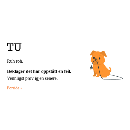
Ruh roh.
Beklager det har oppstått en feil.
Vennligst prøv igjen senere.
Forside »