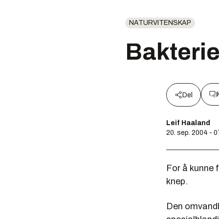
NATURVITENSKAP
Bakterie
Del
Leif Haaland
20. sep. 2004 - 
For å kunne f
knep.
Den omvandle