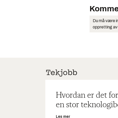
Komme
Du må være in
oppretting av
Hvordan er det for
en stor teknologib
Les mer