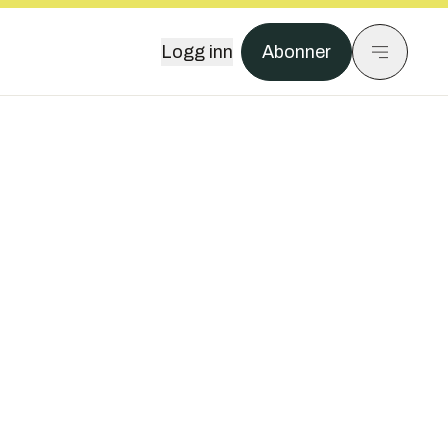
Logg inn
Abonner