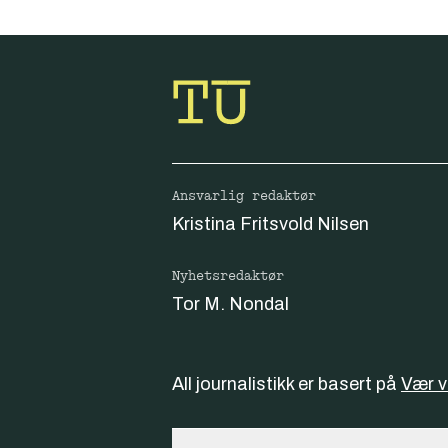
Ansvarlig redaktør
Kristina Fritsvold Nilsen
Nyhetsredaktør
Tor M. Nondal
All journalistikk er basert på
Vær 