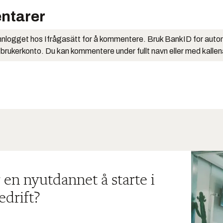
ntarer
nlogget hos Ifrågasätt for å kommentere. Bruk BankID for auto
 brukerkonto. Du kan kommentere under fullt navn eller med kalle
 en nyutdannet å starte i
edrift?