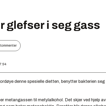
r glefser i seg gass
Kommenter
07:54
ordøye denne spesielle dietten, benytter bakterien seg
r metangassen til metylalkohol. Det skjer ved hjelp av