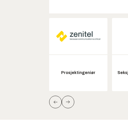
Prosjektingeniør
Seksj