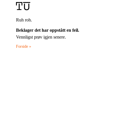
Ruh roh.
Beklager det har oppstått en feil.
Vennligst prøv igjen senere.
Forside »