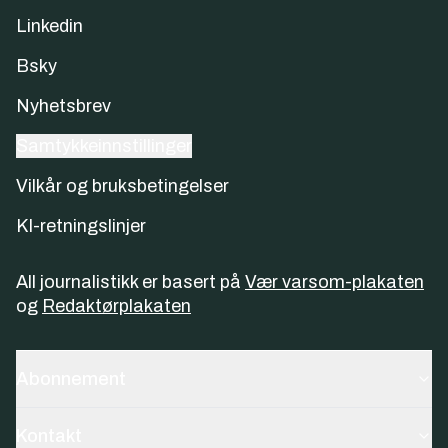
Linkedin
Bsky
Nyhetsbrev
Samtykkeinnstillinger
Vilkår og bruksbetingelser
KI-retningslinjer
All journalistikk er basert på
Vær varsom-plakaten
og
Redaktørplakaten
Abonnement
Kontakt