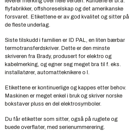
leverer merking over hele verden. Kundene er bl.a.
flyfabrikker, offshoreselskap og det amerikanske
forsvaret. Etikettene er av god kvalitet og sitter på
de fleste underlag.
Siste tilskudd i familien er ID PAL, en liten bærbar
termotransferdskriver. Dette er den minste
skriveren fra Brady, produsert for elektro og
kabelmerking, og egner seg meget bra til f. eks.
installatører, automatteknikere o l.
Etikettene er kontinuerlige og kappes etter behov.
Maskinen er meget enkel i bruk og skriver norske
bokstaver pluss en del elektrosymboler.
Du får etiketter som sitter, også på ruglete og
buede overflater, med serienummerering.