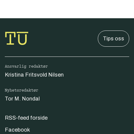
Tips oss
Ansvarlig redaktør
Kristina Fritsvold Nilsen
Nyhetsredaktør
Tor M. Nondal
RSS-feed forside
Facebook