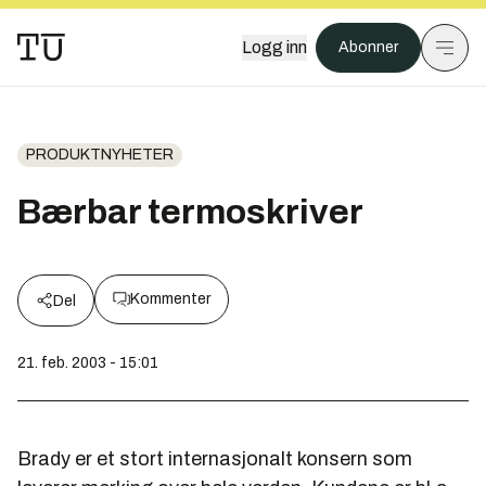
Logg inn
Abonner
PRODUKTNYHETER
Bærbar termoskriver
Kommenter
Del
21. feb. 2003 - 15:01
Brady er et stort internasjonalt konsern som