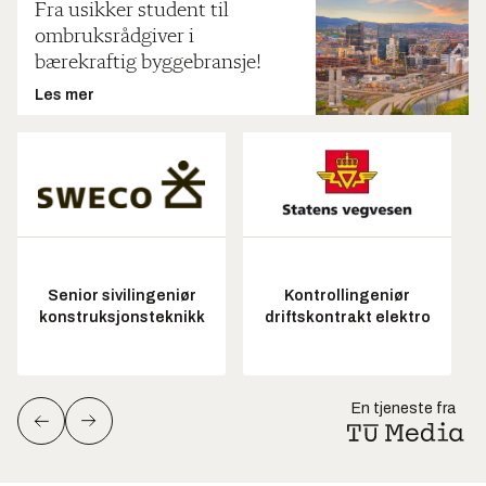
Fra usikker student til
ombruksrådgiver i
bærekraftig byggebransje!
Les mer
Senior sivilingeniør
Kontrollingeniør
konstruksjonsteknikk
driftskontrakt elektro
En tjeneste fra