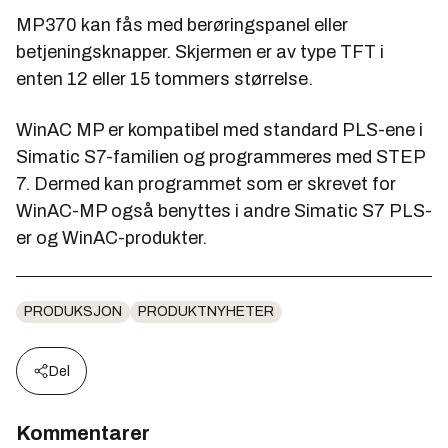
MP370 kan fås med berøringspanel eller
betjeningsknapper. Skjermen er av type TFT i
enten 12 eller 15 tommers størrelse.
WinAC MP er kompatibel med standard PLS-ene i
Simatic S7-familien og programmeres med STEP
7. Dermed kan programmet som er skrevet for
WinAC-MP også benyttes i andre Simatic S7 PLS-
er og WinAC-produkter.
PRODUKSJON
PRODUKTNYHETER
Del
Kommentarer