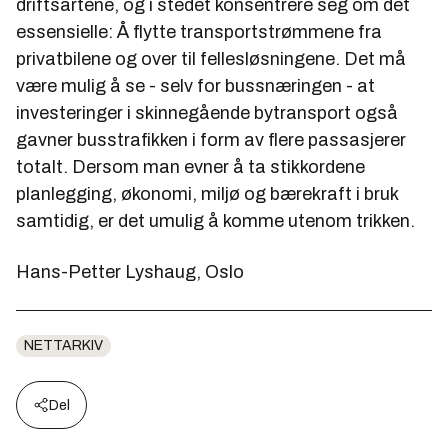
driftsartene, og i stedet konsentrere seg om det
essensielle: Å flytte transportstrømmene fra
privatbilene og over til fellesløsningene. Det må
være mulig å se - selv for bussnæringen - at
investeringer i skinnegående bytransport også
gavner busstrafikken i form av flere passasjerer
totalt. Dersom man evner å ta stikkordene
planlegging, økonomi, miljø og bærekraft i bruk
samtidig, er det umulig å komme utenom trikken.
Hans-Petter Lyshaug, Oslo
NETTARKIV
Del