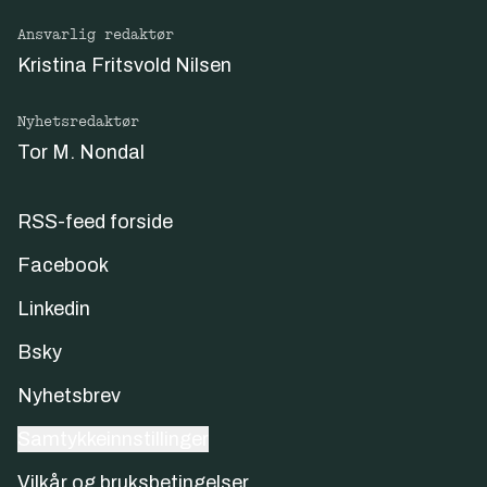
Ansvarlig redaktør
Kristina Fritsvold Nilsen
Nyhetsredaktør
Tor M. Nondal
RSS-feed forside
Facebook
Linkedin
Bsky
Nyhetsbrev
Samtykkeinnstillinger
Vilkår og bruksbetingelser