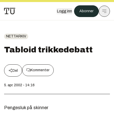
Logg inn
Abonner
NETTARKIV
Tabloid trikkedebatt
Kommenter
Del
5. apr. 2002 - 14:16
Pengesluk på skinner