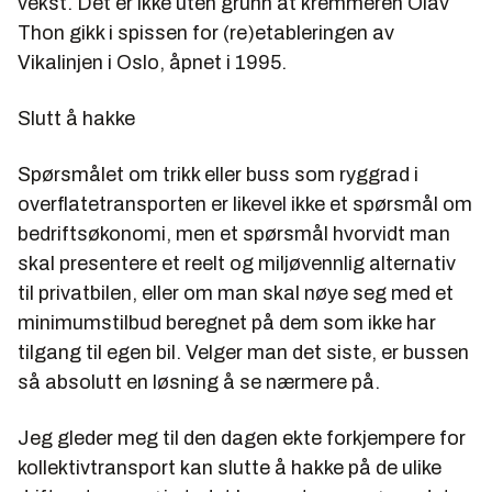
vekst. Det er ikke uten grunn at kremmeren Olav
Thon gikk i spissen for (re)etableringen av
Vikalinjen i Oslo, åpnet i 1995.
Slutt å hakke
Spørsmålet om trikk eller buss som ryggrad i
overflatetransporten er likevel ikke et spørsmål om
bedriftsøkonomi, men et spørsmål hvorvidt man
skal presentere et reelt og miljøvennlig alternativ
til privatbilen, eller om man skal nøye seg med et
minimumstilbud beregnet på dem som ikke har
tilgang til egen bil. Velger man det siste, er bussen
så absolutt en løsning å se nærmere på.
Jeg gleder meg til den dagen ekte forkjempere for
kollektivtransport kan slutte å hakke på de ulike