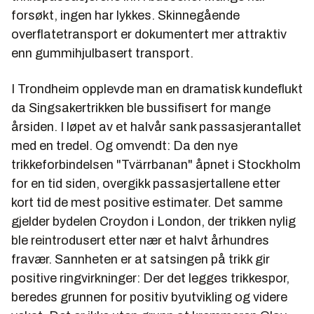
forsøkt,
ingen
har lykkes. Skinnegående
overflatetransport er dokumentert mer attraktiv
enn gummihjulbasert transport.
I Trondheim opplevde man en dramatisk kundeflukt
da Singsakertrikken ble bussifisert for mange
årsiden. I løpet av et halvår sank passasjerantallet
med en tredel. Og omvendt: Da den nye
trikkeforbindelsen "Tvärrbanan" åpnet i Stockholm
for en tid siden, overgikk passasjertallene etter
kort tid de mest positive estimater. Det samme
gjelder bydelen Croydon i London, der trikken nylig
ble reintrodusert etter nær et halvt århundres
fravær. Sannheten er at satsingen på trikk gir
positive ringvirkninger: Der det legges trikkespor,
beredes grunnen for positiv byutvikling og videre