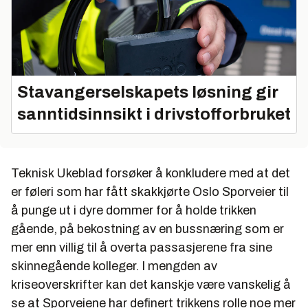
Stavangerselskapets løsning gir
sanntidsinnsikt i drivstofforbruket
Teknisk Ukeblad forsøker å konkludere med at det
er føleri som har fått skakkjørte Oslo Sporveier til
å punge ut i dyre dommer for å holde trikken
gående, på bekostning av en bussnæring som er
mer enn villig til å overta passasjerene fra sine
skinnegående kolleger. I mengden av
kriseoverskrifter kan det kanskje være vanskelig å
se at Sporveiene har definert trikkens rolle noe mer