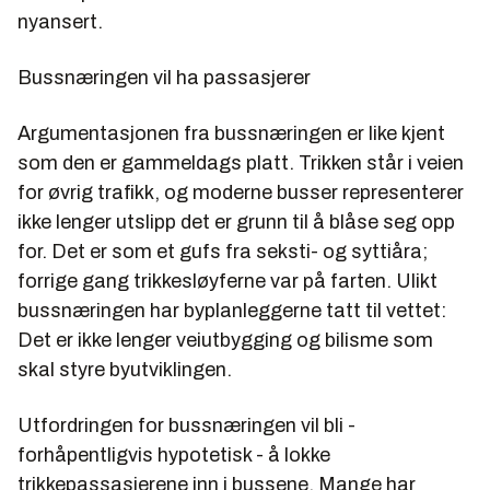
nyansert.
Bussnæringen vil ha passasjerer
Argumentasjonen fra bussnæringen er like kjent
som den er gammeldags platt. Trikken står i veien
for øvrig trafikk, og moderne busser representerer
ikke lenger utslipp det er grunn til å blåse seg opp
for. Det er som et gufs fra seksti- og syttiåra;
forrige gang trikkesløyferne var på farten. Ulikt
bussnæringen har byplanleggerne tatt til vettet:
Det er ikke lenger veiutbygging og bilisme som
skal styre byutviklingen.
Utfordringen for bussnæringen vil bli -
forhåpentligvis hypotetisk - å lokke
trikkepassasjerene inn i bussene. Mange har