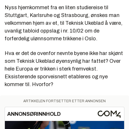
Nyss hjemkommet fra en liten studiereise til
Stuttgart, Karlsruhe og Strasbourg, ønskes man
velkommen hjem av et, til Teknisk Ukeblad å være,
uvanlig tabloid oppslag i nr. 10/02 om de
forferdelig ulønnsomme trikkene i Oslo.
Hva er det de ovenfor nevnte byene ikke har skjønt
som Teknisk Ukeblad øyensynlig har fattet? Over
hele Europa er trikken i sterk fremvekst.
Eksisterende sporveisnett etableres og nye
kommer til. Hvorfor?
ARTIKKELEN FORTSETTER ETTER ANNONSEN
ANNONSØRINNHOLD