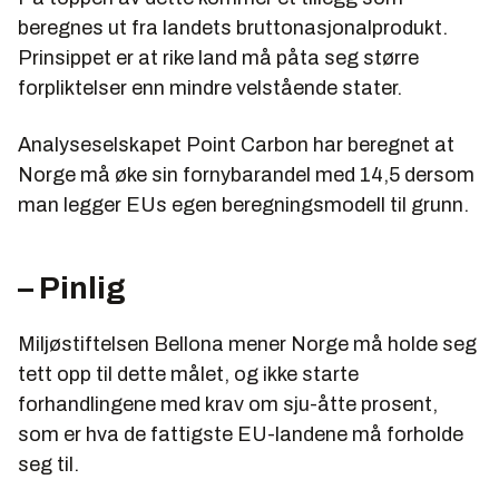
beregnes ut fra landets bruttonasjonalprodukt.
Prinsippet er at rike land må påta seg større
forpliktelser enn mindre velstående stater.
Analyseselskapet Point Carbon har beregnet at
Norge må øke sin fornybarandel med 14,5 dersom
man legger EUs egen beregningsmodell til grunn.
– Pinlig
Miljøstiftelsen Bellona mener Norge må holde seg
tett opp til dette målet, og ikke starte
forhandlingene med krav om sju-åtte prosent,
som er hva de fattigste EU-landene må forholde
seg til.