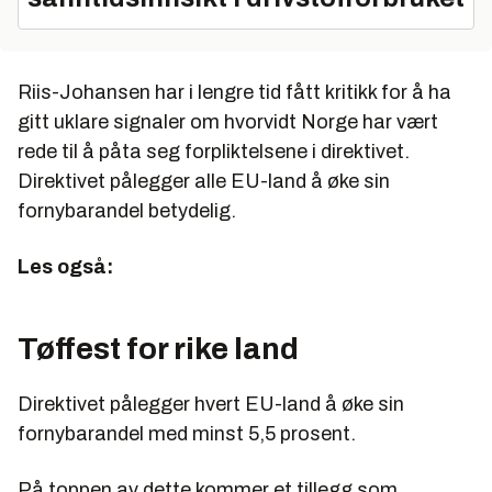
Riis-Johansen har i lengre tid fått kritikk for å ha
gitt uklare signaler om hvorvidt Norge har vært
rede til å påta seg forpliktelsene i direktivet.
Direktivet pålegger alle EU-land å øke sin
fornybarandel betydelig.
Les også:
Tøffest for rike land
Direktivet pålegger hvert EU-land å øke sin
fornybarandel med minst 5,5 prosent.
På toppen av dette kommer et tillegg som