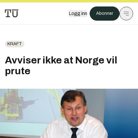
Logg inn
Abonner
KRAFT
Avviser ikke at Norge vil
prute