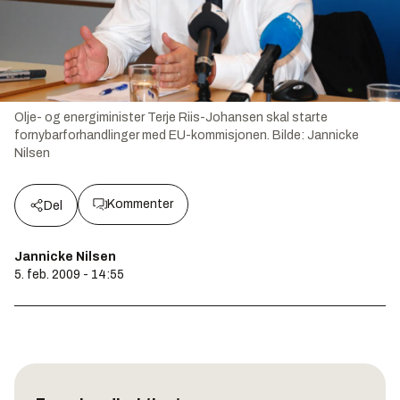
Olje- og energiminister Terje Riis-Johansen skal starte
fornybarforhandlinger med EU-kommisjonen.
Bilde:
Jannicke
Nilsen
Kommenter
Del
Jannicke Nilsen
5. feb. 2009 - 14:55