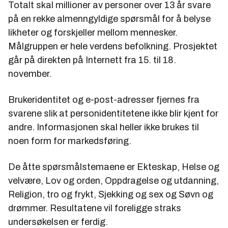
Totalt skal millioner av personer over 13 år svare
på en rekke almenngyldige spørsmål for å belyse
likheter og forskjeller mellom mennesker.
Målgruppen er hele verdens befolkning. Prosjektet
går på direkten på Internett fra 15. til 18.
november.
Brukeridentitet og e-post-adresser fjernes fra
svarene slik at personidentitetene ikke blir kjent for
andre. Informasjonen skal heller ikke brukes til
noen form for markedsføring.
De åtte spørsmålstemaene er Ekteskap, Helse og
velvære, Lov og orden, Oppdragelse og utdanning,
Religion, tro og frykt, Sjekking og sex og Søvn og
drømmer. Resultatene vil foreligge straks
undersøkelsen er ferdig.