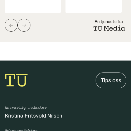
En tjeneste fra
Tips oss
Ansvarlig redaktør
Kristina Fritsvold Nilsen