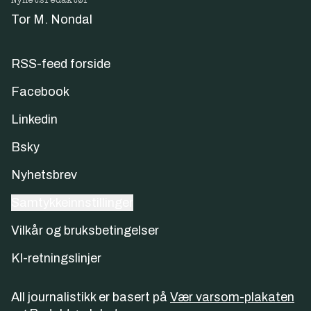
Nyhetsredaktør
Tor M. Nondal
RSS-feed forside
Facebook
Linkedin
Bsky
Nyhetsbrev
Samtykkeinnstillinger
Vilkår og bruksbetingelser
KI-retningslinjer
All journalistikk er basert på
Vær varsom-plakaten