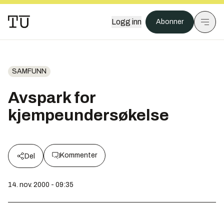
Logg inn
Abonner
SAMFUNN
Avspark for
kjempeundersøkelse
Kommenter
Del
14. nov. 2000 - 09:35