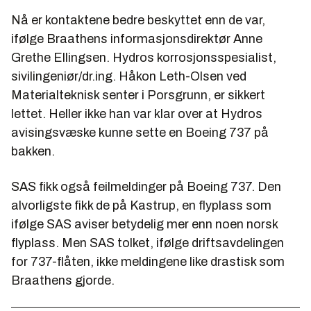
Nå er kontaktene bedre beskyttet enn de var,
ifølge Braathens informasjonsdirektør Anne
Grethe Ellingsen. Hydros korrosjonsspesialist,
sivilingeniør/dr.ing. Håkon Leth-Olsen ved
Materialteknisk senter i Porsgrunn, er sikkert
lettet. Heller ikke han var klar over at Hydros
avisingsvæske kunne sette en Boeing 737 på
bakken.
SAS fikk også feilmeldinger på Boeing 737. Den
alvorligste fikk de på Kastrup, en flyplass som
ifølge SAS aviser betydelig mer enn noen norsk
flyplass. Men SAS tolket, ifølge driftsavdelingen
for 737-flåten, ikke meldingene like drastisk som
Braathens gjorde.