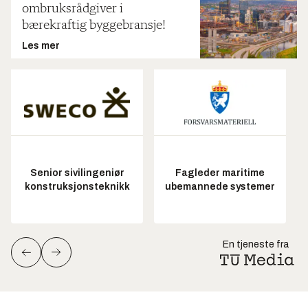
ombruksrådgiver i
bærekraftig byggebransje!
Les mer
Senior sivilingeniør
Fagleder maritime
konstruksjonsteknikk
ubemannede systemer
En tjeneste fra