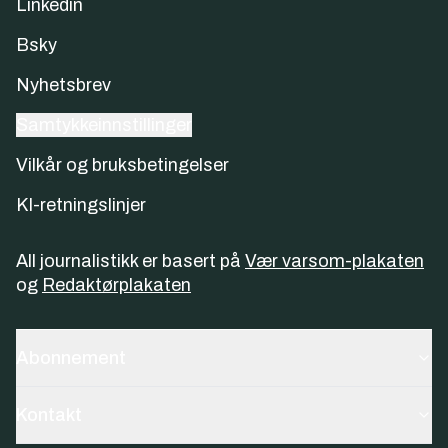
Linkedin
Bsky
Nyhetsbrev
Samtykkeinnstillinger
Vilkår og bruksbetingelser
KI-retningslinjer
All journalistikk er basert på
Vær varsom-plakaten
og
Redaktørplakaten
Abonnement
Kontakt