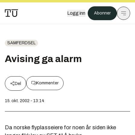
Logg inn
Abonner
SAMFERDSEL
Avising ga alarm
Kommenter
Del
15. okt. 2002 - 13:14
Da norske flyplasseiere for noen år siden ikke