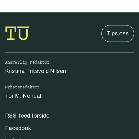
Tips oss
Ansvarlig redaktør
Kristina Fritsvold Nilsen
Nyhetsredaktør
Tor M. Nondal
RSS-feed forside
Facebook