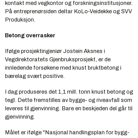
kontakt med vegkontor og forskningsinstitusjoner.
På entreprenørsiden deltar KoLo-Veidekke og SVV
Produksjon.
Betong overrasker
Ifølge prosjektingeniør
Jostein Aksnes
i
Vegdirektoratets Gjenbruksprosjekt, er de
innledende forsøkene med knust bruktbetong i
bærelag svært positive.
I dag produseres det 1,1 mill. tonn knust betong og
tegl. Dette fremstilles av bygge- og riveavfall som
leveres til gjenvinning. Bare en beskjeden del går til
gjenvinning.
Målet er ifølge "Nasjonal handlingsplan for bygg-