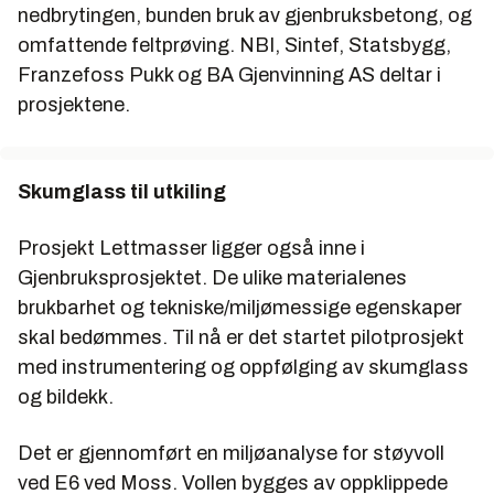
nedbrytingen, bunden bruk av gjenbruksbetong, og
omfattende feltprøving. NBI, Sintef, Statsbygg,
Franzefoss Pukk og BA Gjenvinning AS deltar i
prosjektene.
Skumglass til utkiling
Prosjekt Lettmasser ligger også inne i
Gjenbruksprosjektet. De ulike materialenes
brukbarhet og tekniske/miljømessige egenskaper
skal bedømmes. Til nå er det startet pilotprosjekt
med instrumentering og oppfølging av skumglass
og bildekk.
Det er gjennomført en miljøanalyse for støyvoll
ved E6 ved Moss. Vollen bygges av oppklippede