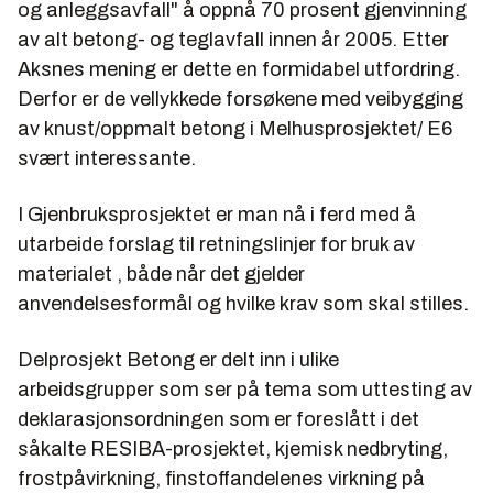
og anleggsavfall" å oppnå 70 prosent gjenvinning
av alt betong- og teglavfall innen år 2005. Etter
Aksnes mening er dette en formidabel utfordring.
Derfor er de vellykkede forsøkene med veibygging
av knust/oppmalt betong i Melhusprosjektet/ E6
svært interessante.
I Gjenbruksprosjektet er man nå i ferd med å
utarbeide forslag til retningslinjer for bruk av
materialet , både når det gjelder
anvendelsesformål og hvilke krav som skal stilles.
Delprosjekt Betong er delt inn i ulike
arbeidsgrupper som ser på tema som uttesting av
deklarasjonsordningen som er foreslått i det
såkalte RESIBA-prosjektet, kjemisk nedbryting,
frostpåvirkning, finstoffandelenes virkning på