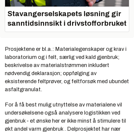
Stavangerselskapets løsning gir
sanntidsinnsikt i drivstofforbruket
Prosjektene er bl.a.: Materialegenskaper og krav i
laboratorium og i felt, særlig ved kald gjenbruk;
beskrivelse av materialstrømmen inkludert
nødvendig deklarasjon; oppfølging av
eksisterende feltprøver, og feltforsøk med ubundet
asfaltgranulat.
For å få best mulig utnyttelse av materialene vil
undersøkelsene også analysere logistikken ved
gjenbruk - et ønske her er ikke minst å stimulere til
økt andel varm gjenbruk
.
Delprosjektet har nær