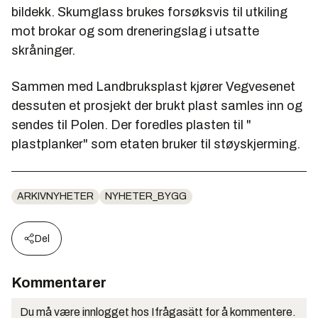
bildekk. Skumglass brukes forsøksvis til utkiling
mot brokar og som dreneringslag i utsatte
skråninger.
Sammen med Landbruksplast kjører Vegvesenet
dessuten et prosjekt der brukt plast samles inn og
sendes til Polen. Der foredles plasten til "
plastplanker" som etaten bruker til støyskjerming.
ARKIVNYHETER
NYHETER_BYGG
Del
Kommentarer
Du må være innlogget hos Ifrågasätt for å kommentere.