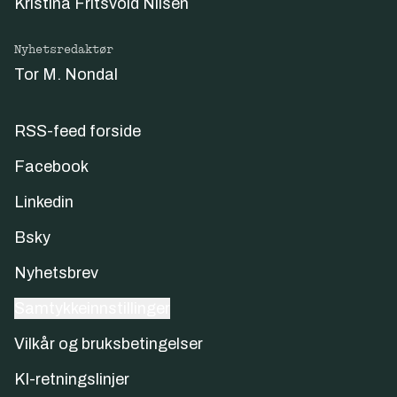
Kristina Fritsvold Nilsen
Nyhetsredaktør
Tor M. Nondal
RSS-feed forside
Facebook
Linkedin
Bsky
Nyhetsbrev
Samtykkeinnstillinger
Vilkår og bruksbetingelser
KI-retningslinjer