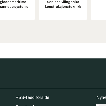
gleder maritime
Senior sivilingeniør
annede systemer
konstruksjonsteknikk
RSS-feed forside
Nyhe