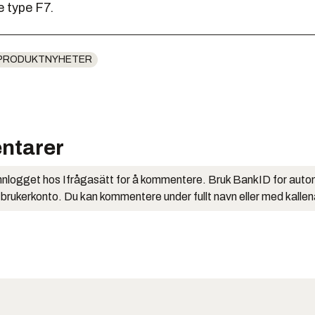
e type F7.
PRODUKTNYHETER
ntarer
nlogget hos Ifrågasätt for å kommentere. Bruk BankID for auto
 brukerkonto. Du kan kommentere under fullt navn eller med kalle