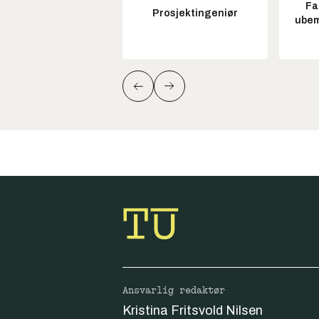
Fa
Prosjektingeniør
ubem
Ansvarlig redaktør
Kristina Fritsvold Nilsen