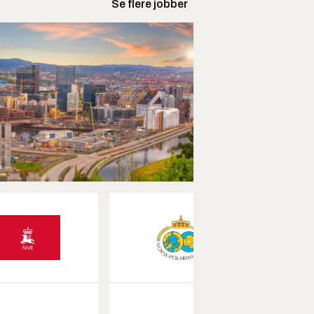
Se flere jobber