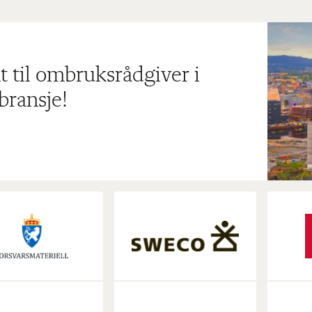
t til ombruksrådgiver i
bransje!