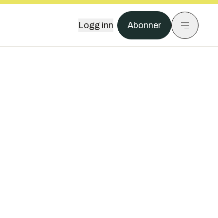
Logg inn
Abonner