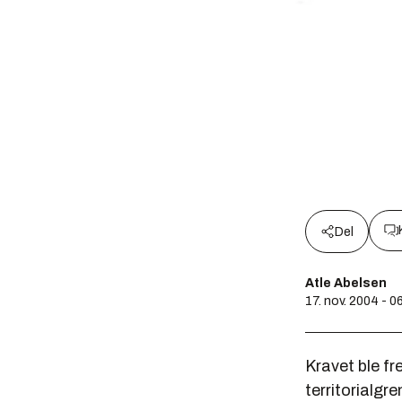
Del
Atle Abelsen
17. nov. 2004 - 0
Kravet ble fr
territorialgre