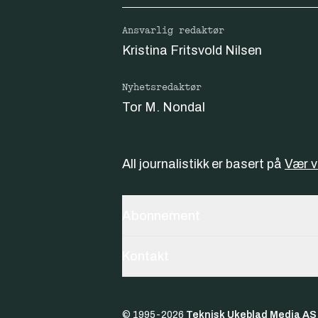
Ansvarlig redaktør
Kristina Fritsvold Nilsen
Nyhetsredaktør
Tor M. Nondal
All journalistikk er basert på
Vær 
Abonnement
Kontakt
© 1995-
2026
Teknisk Ukeblad Media AS