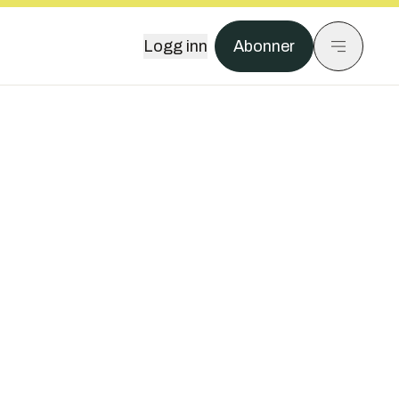
Logg inn
Abonner