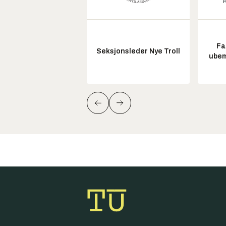
Fa
Seksjonsleder Nye Troll
ubem