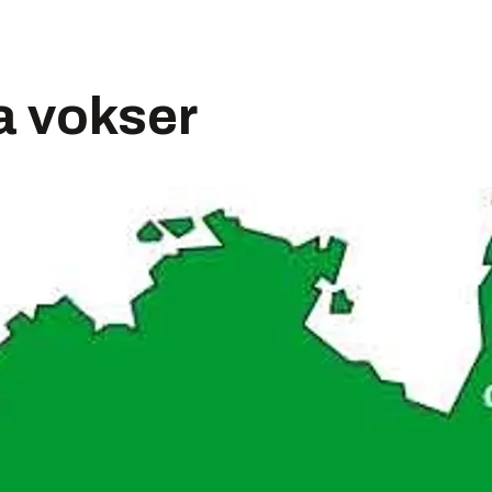
a vokser