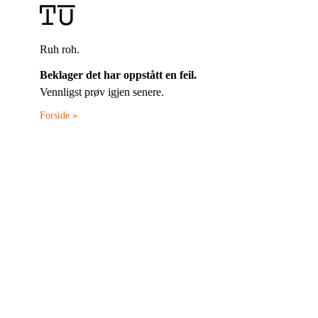
Ruh roh.
Beklager det har oppstått en feil.
Vennligst prøv igjen senere.
Forside »