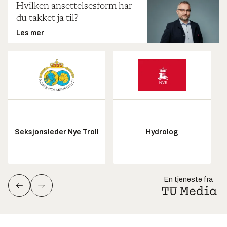
Hvilken ansettelsesform har
du takket ja til?
Les mer
Seksjonsleder Nye Troll
Hydrolog
En tjeneste fra