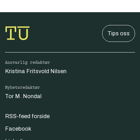
Tips oss
Ansvarlig redaktør
Kristina Fritsvold Nilsen
Nyhetsredaktør
Tor M. Nondal
RSS-feed forside
Facebook