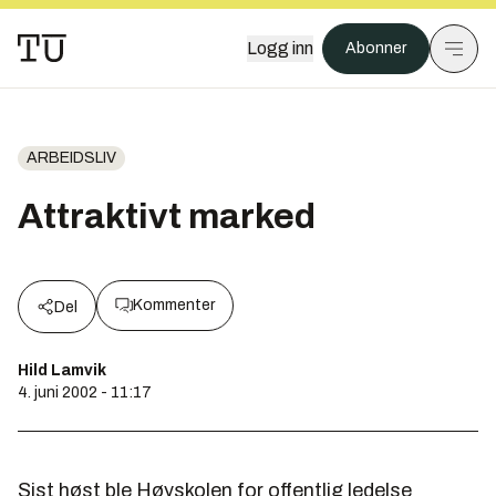
Logg inn
Abonner
ARBEIDSLIV
Attraktivt marked
Kommenter
Del
Hild Lamvik
4. juni 2002 - 11:17
Sist høst ble Høyskolen for offentlig ledelse