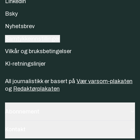
Linkedin
Bsky
Nyhetsbrev
Samtykkeinnstillinger
Vilkår og bruksbetingelser
KI-retningslinjer
All journalistikk er basert på
Vær varsom-plakaten
og
Redaktørplakaten
Abonnement
Kontakt