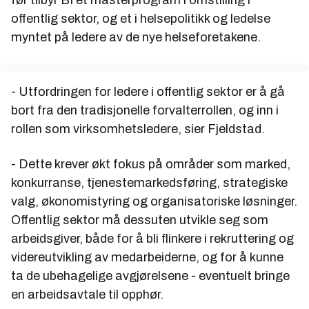
før tilbyr BI et masterprogram i omstilling i
offentlig sektor, og et i helsepolitikk og ledelse
myntet på ledere av de nye helseforetakene.
- Utfordringen for ledere i offentlig sektor er å gå
bort fra den tradisjonelle forvalterrollen, og inn i
rollen som virksomhetsledere, sier Fjeldstad.
- Dette krever økt fokus på områder som marked,
konkurranse, tjenestemarkedsføring, strategiske
valg, økonomistyring og organisatoriske løsninger.
Offentlig sektor må dessuten utvikle seg som
arbeidsgiver, både for å bli flinkere i rekruttering og
videreutvikling av medarbeiderne, og for å kunne
ta de ubehagelige avgjørelsene - eventuelt bringe
en arbeidsavtale til opphør.