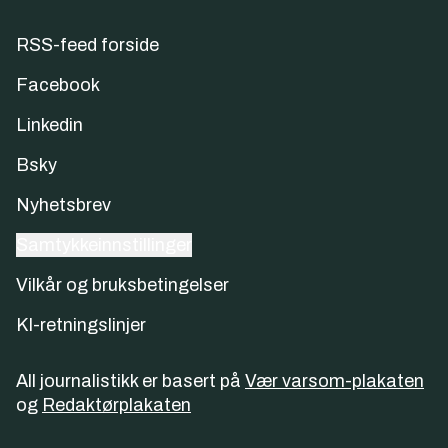
RSS-feed forside
Facebook
Linkedin
Bsky
Nyhetsbrev
Samtykkeinnstillinger
Vilkår og bruksbetingelser
KI-retningslinjer
All journalistikk er basert på
Vær varsom-plakaten
og
Redaktørplakaten