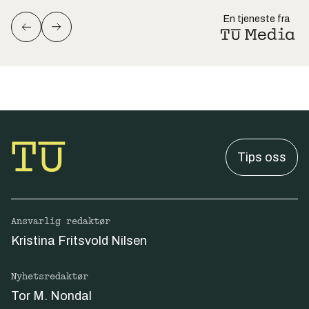
En tjeneste fra
Tips oss
Ansvarlig redaktør
Kristina Fritsvold Nilsen
Nyhetsredaktør
Tor M. Nondal