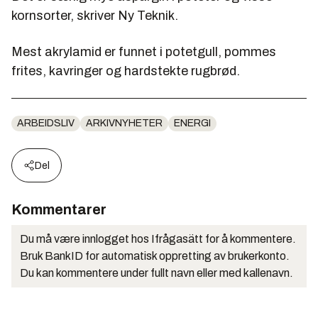
kornsorter, skriver Ny Teknik.
Mest akrylamid er funnet i potetgull, pommes
frites, kavringer og hardstekte rugbrød.
ARBEIDSLIV
ARKIVNYHETER
ENERGI
Del
Kommentarer
Du må være innlogget hos Ifrågasätt for å kommentere.
Bruk BankID for automatisk oppretting av brukerkonto.
Du kan kommentere under fullt navn eller med kallenavn.