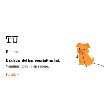
Ruh roh.
Beklager det har oppstått en feil.
Vennligst prøv igjen senere.
Forside »