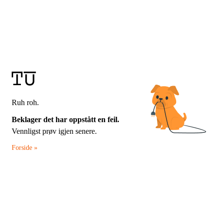
Ruh roh.
Beklager det har oppstått en feil.
Vennligst prøv igjen senere.
Forside »