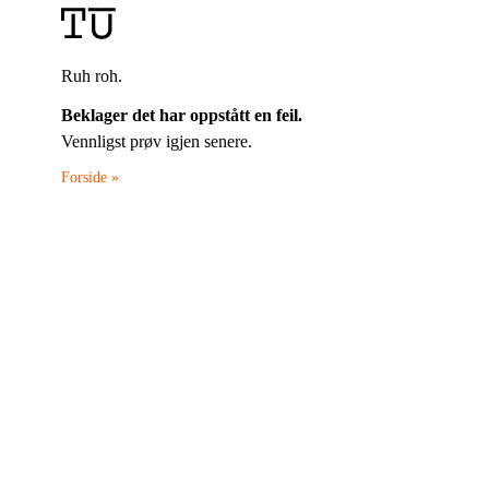
Ruh roh.
Beklager det har oppstått en feil.
Vennligst prøv igjen senere.
Forside »