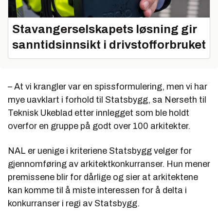
Stavangerselskapets løsning gir
sanntidsinnsikt i drivstofforbruket
– At vi krangler var en spissformulering, men vi har
mye uavklart i forhold til Statsbygg, sa Nerseth til
Teknisk Ukeblad etter innlegget som ble holdt
overfor en gruppe på godt over 100 arkitekter.
NAL er uenige i kriteriene Statsbygg velger for
gjennomføring av arkitektkonkurranser. Hun mener
premissene blir for dårlige og sier at arkitektene
kan komme til å miste interessen for å delta i
konkurranser i regi av Statsbygg.