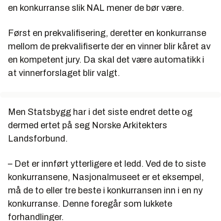
en konkurranse slik NAL mener de bør være.
Først en prekvalifisering, deretter en konkurranse
mellom de prekvalifiserte der en vinner blir kåret av
en kompetent jury. Da skal det være automatikk i
at vinnerforslaget blir valgt.
Men Statsbygg har i det siste endret dette og
dermed ertet på seg Norske Arkitekters
Landsforbund.
– Det er innført ytterligere et ledd. Ved de to siste
konkurransene, Nasjonalmuseet er et eksempel,
må de to eller tre beste i konkurransen inn i en ny
konkurranse. Denne foregår som lukkete
forhandlinger.