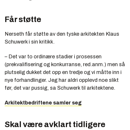
Får støtte
Nerseth får støtte av den tyske arkitekten Klaus
Schuwerk i sin kritikk.
– Det var to ordinære stadier i prosessen
(prekvalifisering og konkurranse, red.anm.) men så
plutselig dukket det opp en tredje og vi måtte inn i
nye forhandlinger. Jeg har aldri opplevd noe slikt
før, det var pussig, sa Schuwerk til arkitektene.
Arkitektbedriftene samler seg
Skal være avklart tidligere