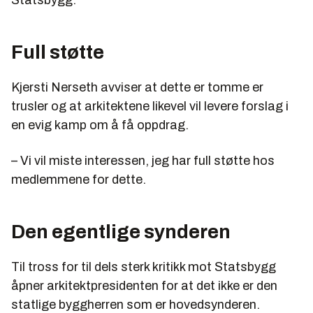
Full støtte
Kjersti Nerseth avviser at dette er tomme er
trusler og at arkitektene likevel vil levere forslag i
en evig kamp om å få oppdrag.
– Vi vil miste interessen, jeg har full støtte hos
medlemmene for dette.
Den egentlige synderen
Til tross for til dels sterk kritikk mot Statsbygg
åpner arkitektpresidenten for at det ikke er den
statlige byggherren som er hovedsynderen.