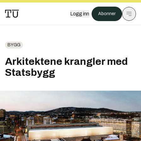
Logg inn
Abonner
BYGG
Arkitektene krangler med
Statsbygg