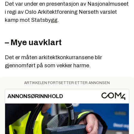
Det var under en presentasjon av Nasjonalmuseet
i regi av Oslo Arkitektforening Nerseth varslet
kamp mot Statsbygg.
– Mye uavklart
Det er måten arkitektkonkurransene blir
gjennomført på som vekker harme.
ARTIKKELEN FORTSETTER ETTER ANNONSEN
ANNONSØRINNHOLD