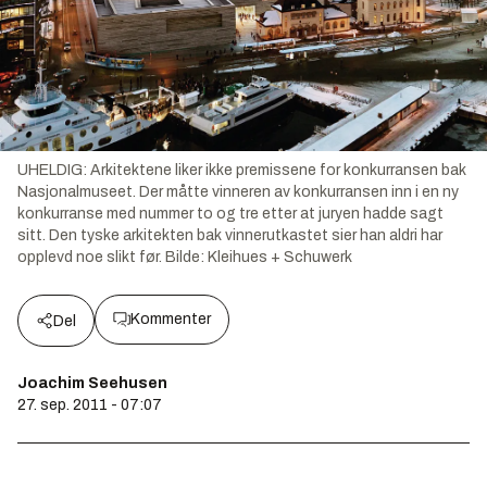
UHELDIG: Arkitektene liker ikke premissene for konkurransen bak
Nasjonalmuseet. Der måtte vinneren av konkurransen inn i en ny
konkurranse med nummer to og tre etter at juryen hadde sagt
sitt. Den tyske arkitekten bak vinnerutkastet sier han aldri har
opplevd noe slikt før.
Bilde:
Kleihues + Schuwerk
Kommenter
Del
Joachim Seehusen
27. sep. 2011 - 07:07