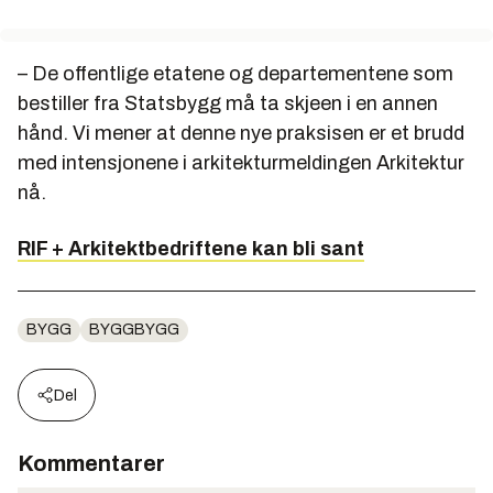
– De offentlige etatene og departementene som
bestiller fra Statsbygg må ta skjeen i en annen
hånd. Vi mener at denne nye praksisen er et brudd
med intensjonene i arkitekturmeldingen Arkitektur
nå.
RIF + Arkitektbedriftene kan bli sant
BYGG
BYGGBYGG
Del
Kommentarer