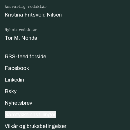
Ansvarlig redaktør
Kristina Fritsvold Nilsen
Nyhetsredaktør
Tor M. Nondal
RSS-feed forside
Facebook
Linkedin
Bsky
Nyhetsbrev
Samtykkeinnstillinger
Vilkår og bruksbetingelser