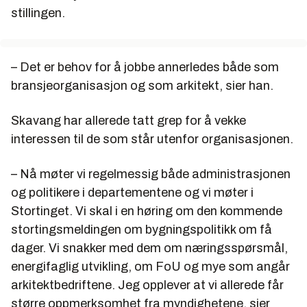
stillingen.
– Det er behov for å jobbe annerledes både som
bransjeorganisasjon og som arkitekt, sier han.
Skavang har allerede tatt grep for å vekke
interessen til de som står utenfor organisasjonen.
– Nå møter vi regelmessig både administrasjonen
og politikere i departementene og vi møter i
Stortinget. Vi skal i en høring om den kommende
stortingsmeldingen om bygningspolitikk om få
dager. Vi snakker med dem om næringsspørsmål,
energifaglig utvikling, om FoU og mye som angår
arkitektbedriftene. Jeg opplever at vi allerede får
større oppmerksomhet fra myndighetene, sier