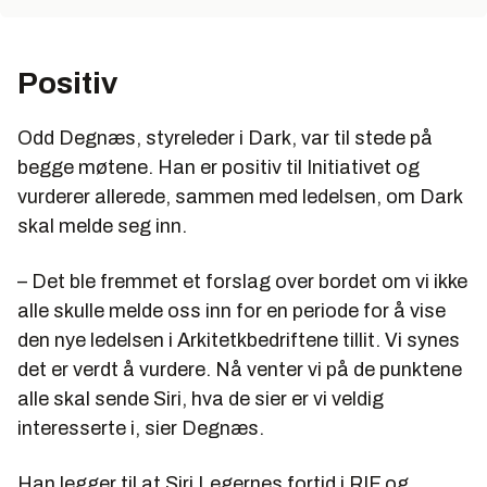
Positiv
Odd Degnæs, styreleder i Dark, var til stede på
begge møtene. Han er positiv til Initiativet og
vurderer allerede, sammen med ledelsen, om Dark
skal melde seg inn.
– Det ble fremmet et forslag over bordet om vi ikke
alle skulle melde oss inn for en periode for å vise
den nye ledelsen i Arkitetkbedriftene tillit. Vi synes
det er verdt å vurdere. Nå venter vi på de punktene
alle skal sende Siri, hva de sier er vi veldig
interesserte i, sier Degnæs.
Han legger til at Siri Legernes fortid i RIF og