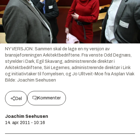
NY VERSJON: Sammen skal de lage en ny versjon av
bransjeforeningen Arkitektbedriftene. Fra venste Odd Degnæs,
styrelder i Dark, Egil Skavang, administrerende direktør i
Arkitektbedriftene, Siri Legernes, administrerende direktør i Link
og initiativtaker til fornyelsen, og Jo Ulltveit-Moe fra Asplan Viak
Bilde:
Joachim Seehusen
Kommenter
Del
Joachim Seehusen
14. apr. 2011 - 10:16