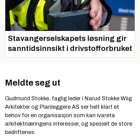
Stavangerselskapets løsning gir
sanntidsinnsikt i drivstofforbruket
Meldte seg ut
Gudmund Stokke, faglig leder i Narud Stokke Wiig
Arkitekter og Planleggere AS ser helt klart et
behov for en organisasjon som kan ivareta
arkitektnæringens interesser, og spesielt de store
bedriftenes.