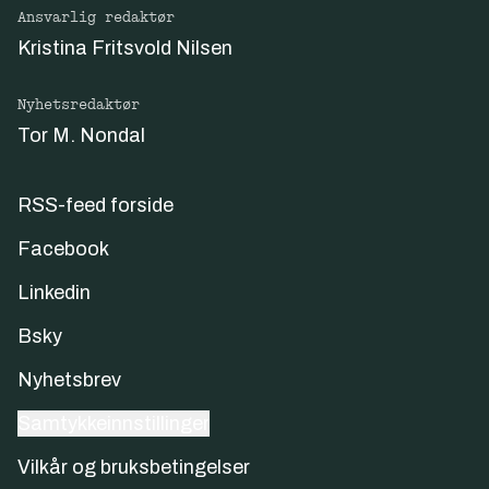
Ansvarlig redaktør
Kristina Fritsvold Nilsen
Nyhetsredaktør
Tor M. Nondal
RSS-feed forside
Facebook
Linkedin
Bsky
Nyhetsbrev
Samtykkeinnstillinger
Vilkår og bruksbetingelser