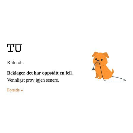
Ruh roh.
Beklager det har oppstått en feil.
Vennligst prøv igjen senere.
Forside »