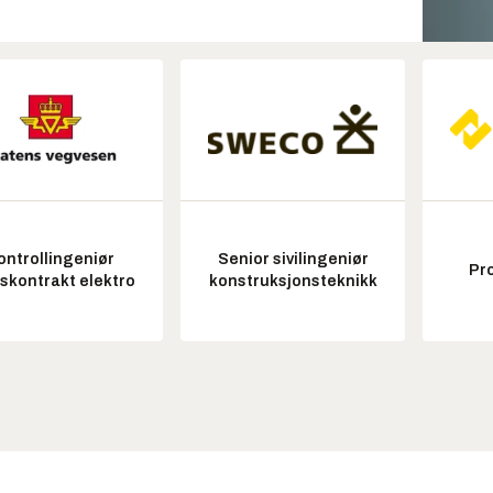
ontrollingeniør
Senior sivilingeniør
Pr
tskontrakt elektro
konstruksjonsteknikk