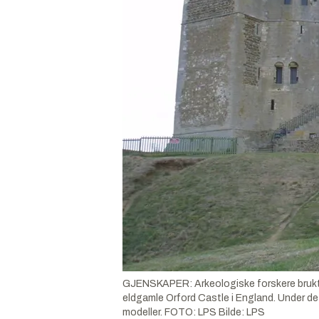
GJENSKAPER: Arkeologiske forskere brukte e
eldgamle Orford Castle i England. Under d
modeller. FOTO: LPS
Bilde:
LPS