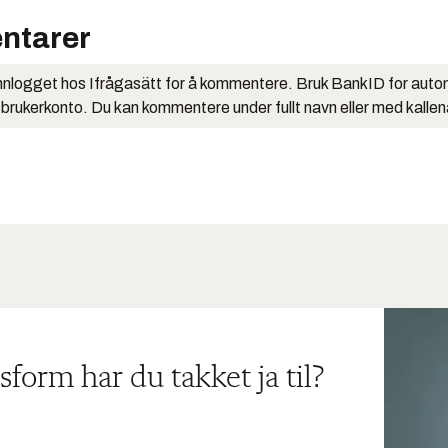
ntarer
nlogget hos Ifrågasätt for å kommentere. Bruk BankID for auto
 brukerkonto. Du kan kommentere under fullt navn eller med kalle
sform har du takket ja til?