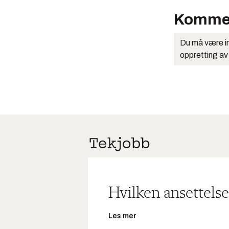
Komme
Du må være in
oppretting av
Hvilken ansettelse
Les mer