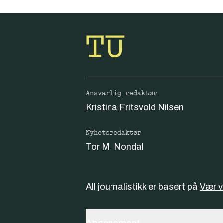
Ansvarlig redaktør
Kristina Fritsvold Nilsen
Nyhetsredaktør
Tor M. Nondal
All journalistikk er basert på
Vær 
Abonnement