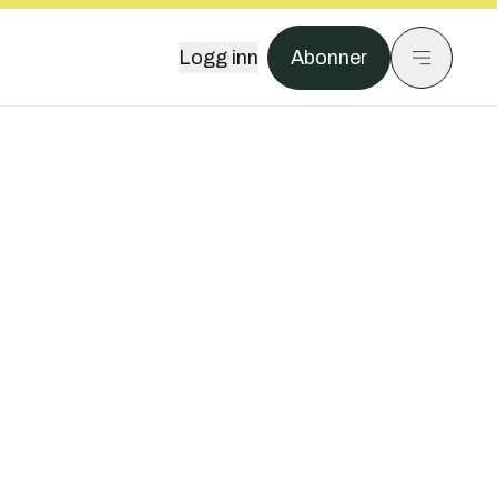
Logg inn
Abonner