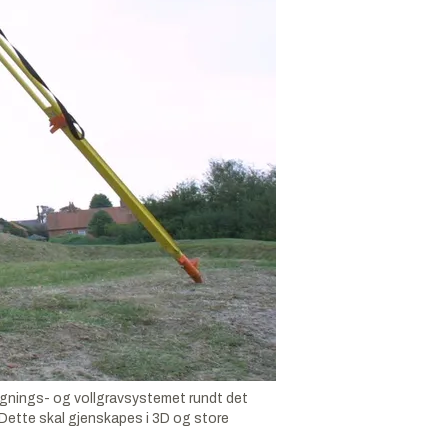
ygnings- og vollgravsystemet rundt det
Dette skal gjenskapes i 3D og store