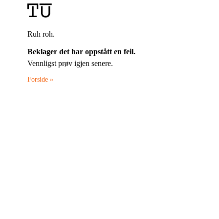
Ruh roh.
Beklager det har oppstått en feil.
Vennligst prøv igjen senere.
Forside »