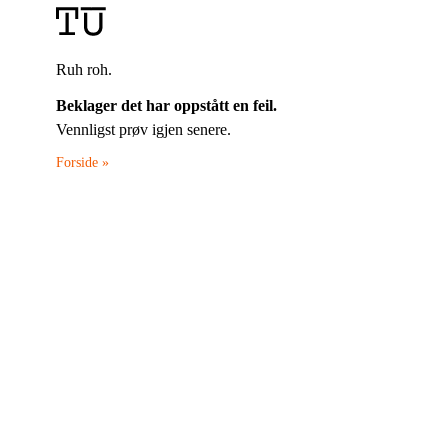
Ruh roh.
Beklager det har oppstått en feil.
Vennligst prøv igjen senere.
Forside »