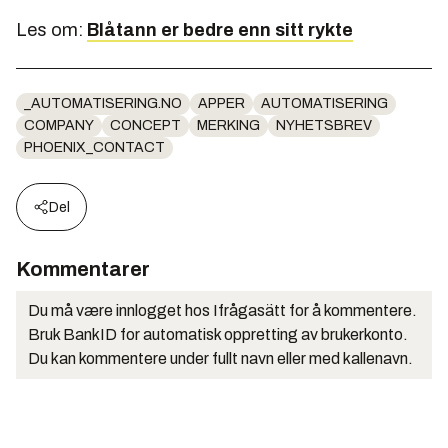
Les om:
Blåtann er bedre enn sitt rykte
_AUTOMATISERING.NO
APPER
AUTOMATISERING
COMPANY
CONCEPT
MERKING
NYHETSBREV
PHOENIX_CONTACT
Del
Kommentarer
Du må være innlogget hos Ifrågasätt for å kommentere.
Bruk BankID for automatisk oppretting av brukerkonto.
Du kan kommentere under fullt navn eller med kallenavn.