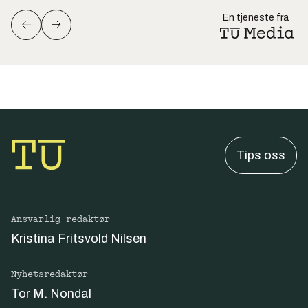
En tjeneste fra
Tips oss
Ansvarlig redaktør
Kristina Fritsvold Nilsen
Nyhetsredaktør
Tor M. Nondal