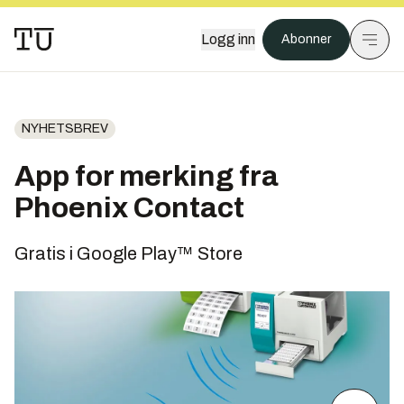
Logg inn
Abonner
NYHETSBREV
App for merking fra
Phoenix Contact
Gratis i Google Play™ Store