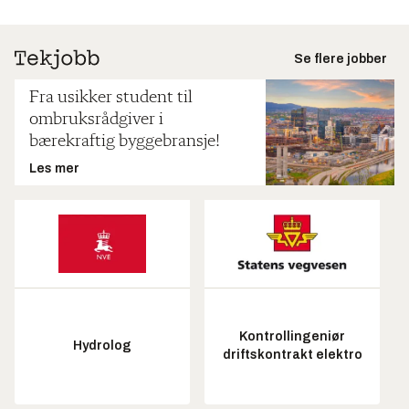
Se flere jobber
Fra usikker student til
ombruksrådgiver i
bærekraftig byggebransje!
Les mer
Kontrollingeniør
Hydrolog
driftskontrakt elektro