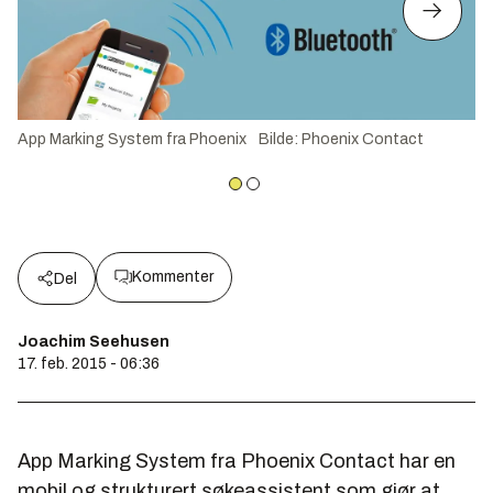
App Marking System fra Phoenix
Bilde
:
Phoenix Contact
Kommenter
Del
Joachim Seehusen
17. feb. 2015 - 06:36
App Marking System fra Phoenix Contact har en
mobil og strukturert søkeassistent som gjør at