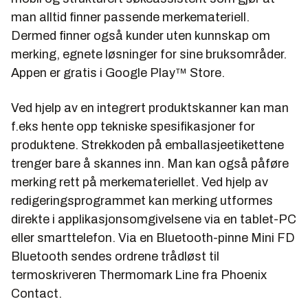
man alltid finner passende merkemateriell.
Dermed finner også kunder uten kunnskap om
merking, egnete løsninger for sine bruksområder.
Appen er gratis i Google Play™ Store.
Ved hjelp av en integrert produktskanner kan man
f.eks hente opp tekniske spesifikasjoner for
produktene. Strekkoden på emballasjeetikettene
trenger bare å skannes inn. Man kan også påføre
merking rett på merkemateriellet. Ved hjelp av
redigeringsprogrammet kan merking utformes
direkte i applikasjonsomgivelsene via en tablet-PC
eller smarttelefon. Via en Bluetooth-pinne Mini FD
Bluetooth sendes ordrene trådløst til
termoskriveren Thermomark Line fra Phoenix
Contact.