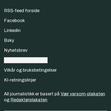
RSS-feed forside
Facebook
Linkedin
Bsky
Nyhetsbrev
Samtykkeinnstillinger
Vilkår og bruksbetingelser
KI-retningslinjer
All journalistikk er basert på
Vær varsom-plakaten
og
Redaktørplakaten