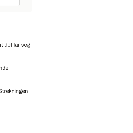
 det lar seg
ynde
 Strekningen