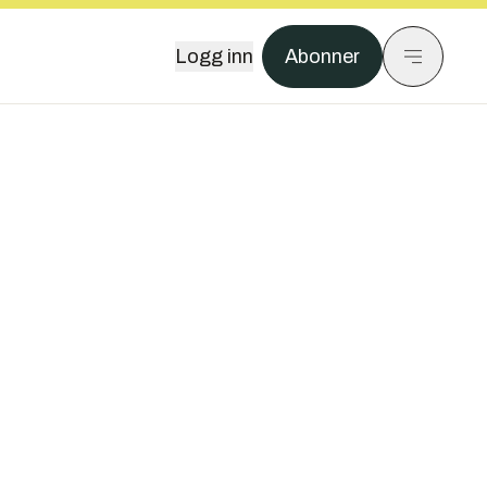
Logg inn
Abonner