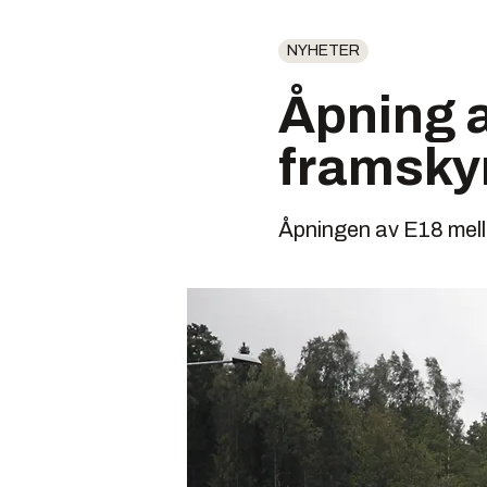
NYHETER
Åpning a
framsky
Åpningen av E18 mel