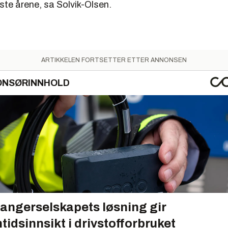
iste årene, sa Solvik-Olsen.
ARTIKKELEN FORTSETTER ETTER ANNONSEN
ONSØRINNHOLD
angerselskapets løsning gir
tidsinnsikt i drivstofforbruket