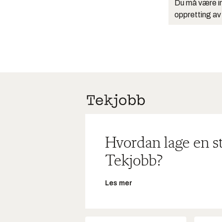
Du må være in
oppretting av
Hvordan lage en s
Tekjobb?
Les mer