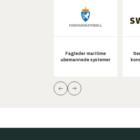
Fagleder maritime
Sen
ubemannede systemer
kon