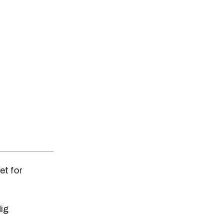
et for
ig