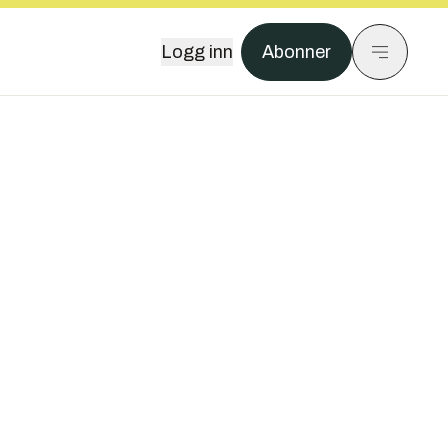
Logg inn
Abonner