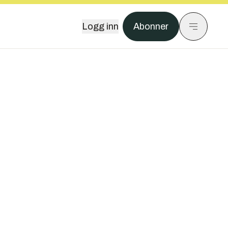
Logg inn
Abonner