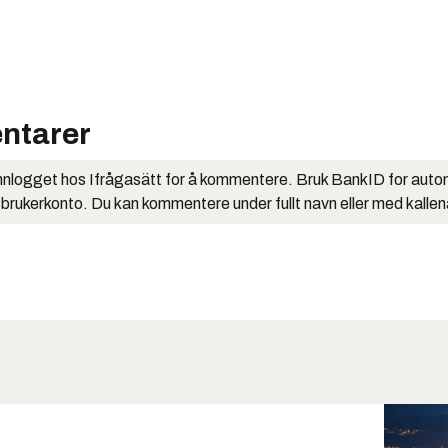
ntarer
nlogget hos Ifrågasätt for å kommentere. Bruk BankID for auto
 brukerkonto. Du kan kommentere under fullt navn eller med kalle