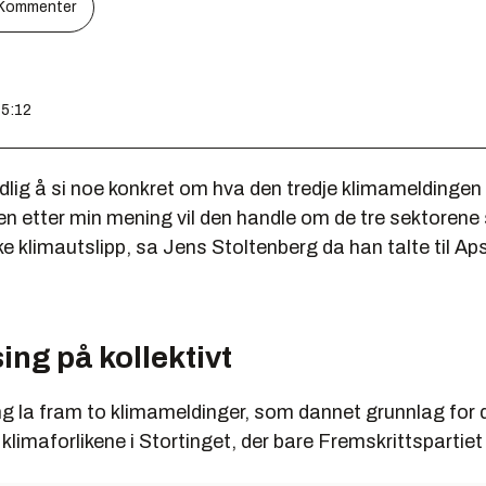
Kommenter
15:12
tidlig å si noe konkret om hva den tredje klimameldingen
en etter min mening vil den handle om de tre sektorene
ke klimautslipp, sa Jens Stoltenberg da han talte til Ap
ing på kollektivt
ng la fram to klimameldinger, som dannet grunnlag for 
e klimaforlikene i Stortinget, der bare Fremskrittspartiet