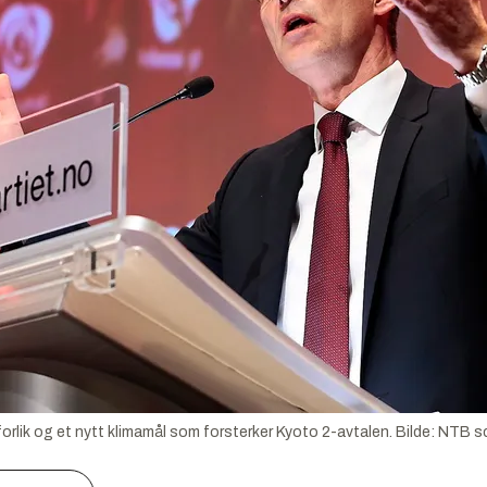
forlik og et nytt klimamål som forsterker Kyoto 2-avtalen.
Bilde:
NTB s