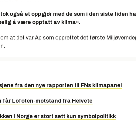
tok også et oppgjør med de som i den siste tiden h
selig å være opptatt av klima».
 om at det var Ap som opprettet det første Miljøvernde
an.
sjene fra den nye rapporten til FNs klimapanel
n får Lofoten-motstand fra Helvete
ikken i Norge er stort sett kun symbolpolitikk