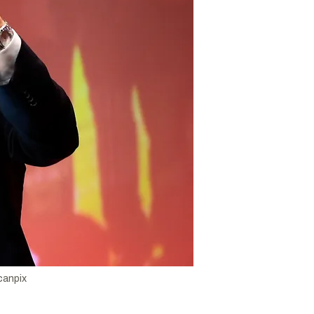
canpix