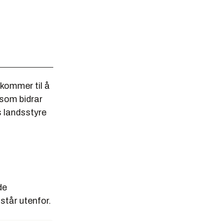
 kommer til å
 som bidrar
s landsstyre
de
 står utenfor.