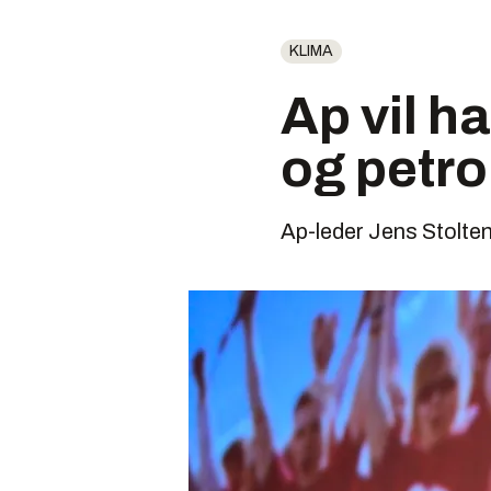
KLIMA
Ap vil ha
og petr
Ap-leder Jens Stoltenb