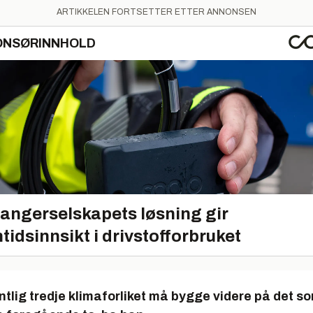
ARTIKKELEN FORTSETTER ETTER ANNONSEN
ONSØRINNHOLD
angerselskapets løsning gir
tidsinnsikt i drivstofforbruket
tlig tredje klimaforliket må bygge videre på det so