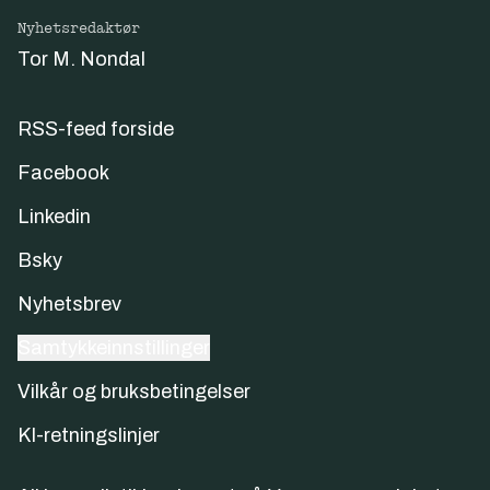
Nyhetsredaktør
Tor M. Nondal
RSS-feed forside
Facebook
Linkedin
Bsky
Nyhetsbrev
Samtykkeinnstillinger
Vilkår og bruksbetingelser
KI-retningslinjer