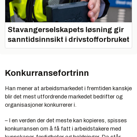
Stavangerselskapets løsning gir
sanntidsinnsikt i drivstofforbruket
Konkurransefortrinn
Han mener at arbeidsmarkedet i fremtiden kanskje
blir det mest utfordrende markedet bedrifter og
organisasjoner konkurrerer i.
– I en verden der det meste kan kopieres, spisses
konkurransen om å få fatt i arbeidstakere med
kunnskaper, ferdigheter og holdninger. Da står