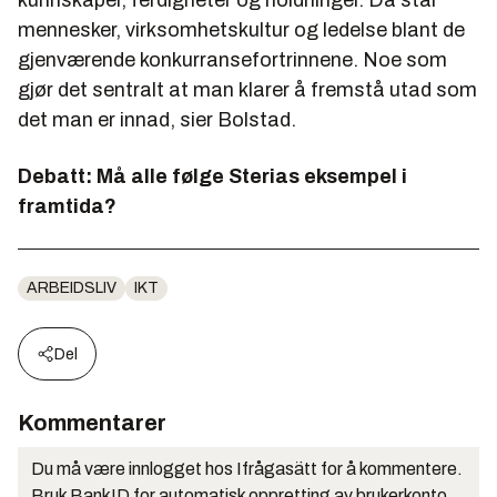
mennesker, virksomhetskultur og ledelse blant de
gjenværende konkurransefortrinnene. Noe som
gjør det sentralt at man klarer å fremstå utad som
det man er innad, sier Bolstad.
Debatt: Må alle følge Sterias eksempel i
framtida?
ARBEIDSLIV
IKT
Del
Kommentarer
Du må være innlogget hos Ifrågasätt for å kommentere.
Bruk BankID for automatisk oppretting av brukerkonto.