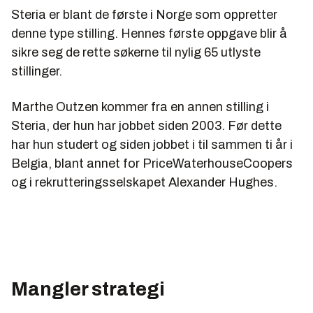
Steria er blant de første i Norge som oppretter
denne type stilling. Hennes første oppgave blir å
sikre seg de rette søkerne til nylig 65 utlyste
stillinger.
Marthe Outzen kommer fra en annen stilling i
Steria, der hun har jobbet siden 2003. Før dette
har hun studert og siden jobbet i til sammen ti år i
Belgia, blant annet for PriceWaterhouseCoopers
og i rekrutteringsselskapet Alexander Hughes.
Mangler strategi