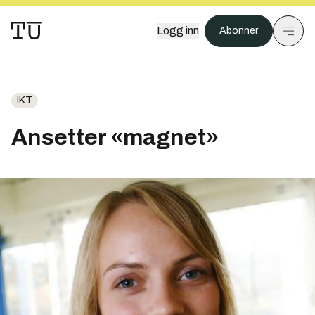
Logg inn
Abonner
IKT
Ansetter «magnet»