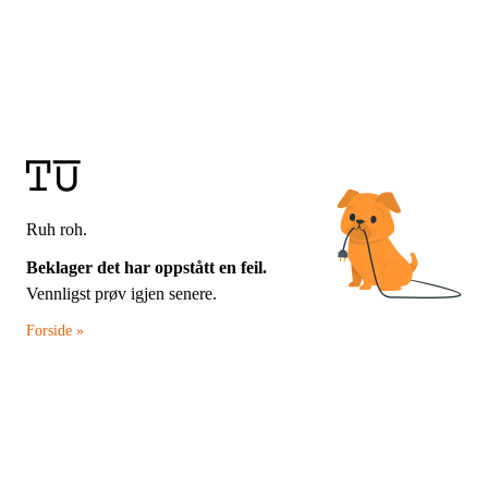
Ruh roh.
Beklager det har oppstått en feil.
Vennligst prøv igjen senere.
Forside »