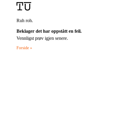
Ruh roh.
Beklager det har oppstått en feil.
Vennligst prøv igjen senere.
Forside »