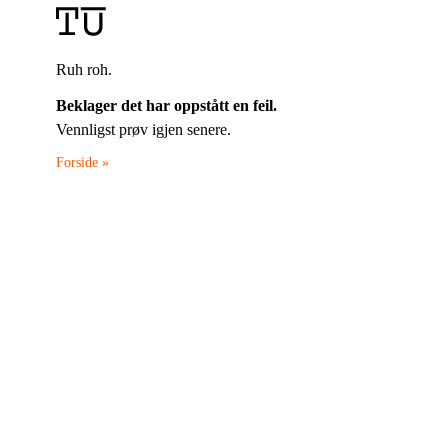
Ruh roh.
Beklager det har oppstått en feil.
Vennligst prøv igjen senere.
Forside »