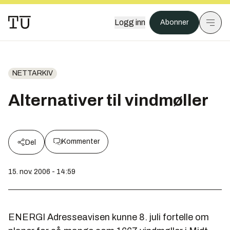
Logg inn
Abonner
NETTARKIV
Alternativer til vindmøller
Kommenter
Del
15. nov. 2006 - 14:59
ENERGI Adresseavisen kunne 8. juli fortelle om