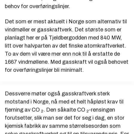
behov for overføringslinjer.
Det som er mest aktuelt i Norge som alternativ til
vindmøller er gasskraftverk. Det største som er
planlagt her er på Tjeldbergodden med 840 MW,
litt over halvparten av det finske atomkraftverket.
To av dem vil være mer enn nok til å erstatte de
1667 vindmøllene. Med gasskraft vil også behovet
for overføringslinjer bli minimalt.
Dessverre møter også gasskraftverk sterk
motstand i Norge, nå med et helt håpløst krav til
fjerning av CO
. Den såkalte CO
-rensingen
2
2
forutsetter, slik man ser det for seg i dag, en stor
kjemisk fabrikk av samme størrelsesorden som