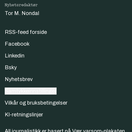
Nyhetsredaktør
Tor M. Nondal
RSS-feed forside
Facebook
Linkedin
Bsky
Nyhetsbrev
Samtykkeinnstillinger
Vilkår og bruksbetingelser
KI-retningslinjer
All journalistikk er basert på
Vær varsom-plakaten