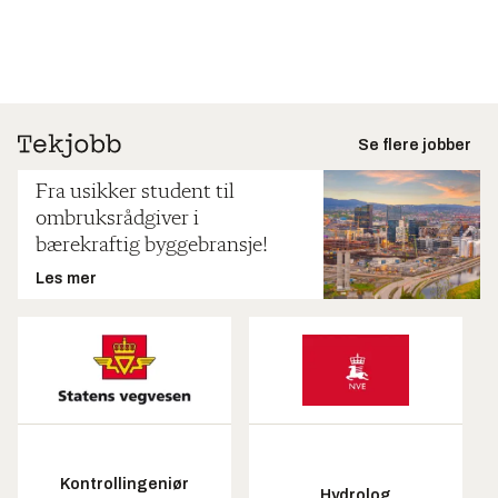
Se flere jobber
Fra usikker student til
ombruksrådgiver i
bærekraftig byggebransje!
Les mer
Kontrollingeniør
Hydrolog