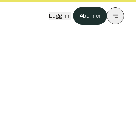
Logg inn
Abonner