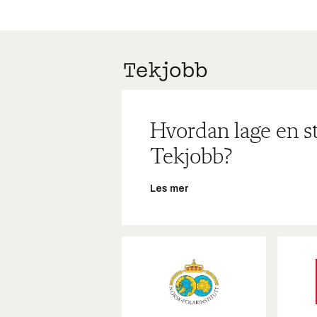
Hvordan lage en s
Tekjobb?
Les mer