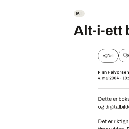
IKT
Alt-i-et
Del
Finn Halvorsen
4. mai 2004 - 10
Dette er boks
og digitalbil
Det er riktig