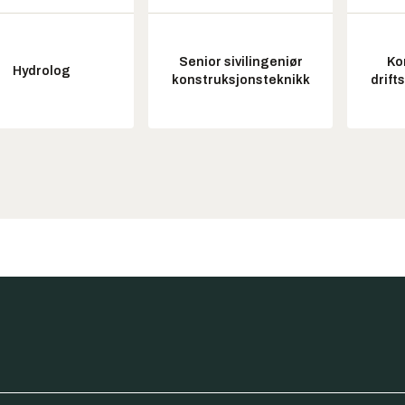
Senior sivilingeniør
Ko
Hydrolog
konstruksjonsteknikk
drift