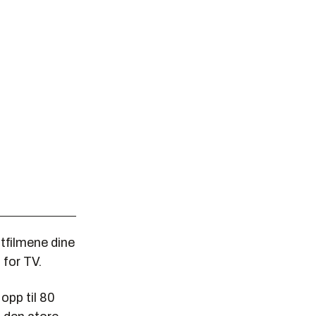
tfilmene dine
 for TV.
opp til 80