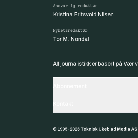
Ansvarlig redaktør
Kristina Fritsvold Nilsen
Nyhetsredaktør
Tor M. Nondal
All journalistikk er basert på
Vær 
Abonnement
Kontakt
© 1995-
2026
Teknisk Ukeblad Media AS