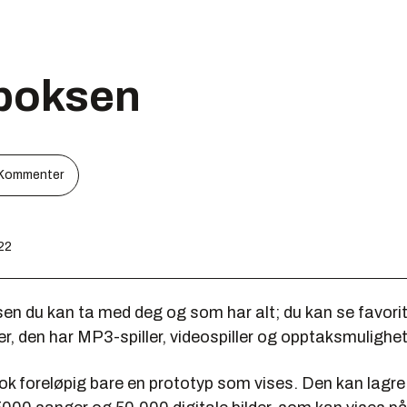
t boksen
Kommenter
:22
en du kan ta med deg og som har alt; du kan se favorit
der, den har MP3-spiller, videospiller og opptaksmulighet
nok foreløpig bare en prototyp som vises. Den kan lagre 