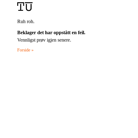
Ruh roh.
Beklager det har oppstått en feil.
Vennligst prøv igjen senere.
Forside »