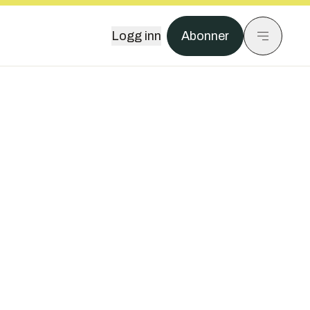
Logg inn
Abonner