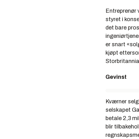
Entreprenør v
styret i konse
det bare pros
ingeniørtjene
er snart «so
kjøpt etterso
Storbritannia
Gevinst
Kværner selg
selskapet Ga
betale 2,3 mi
blir tilbakeh
regnskapsmess