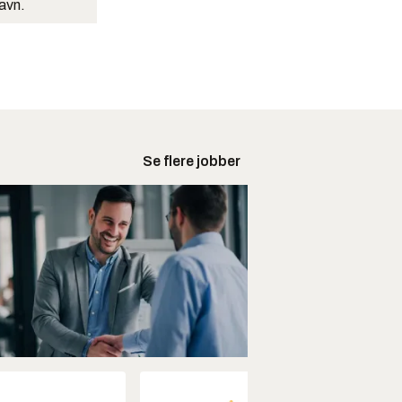
navn.
Se flere jobber