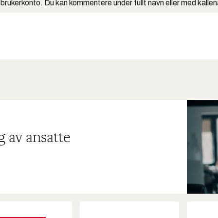
 brukerkonto. Du kan kommentere under fullt navn eller med kalle
g av ansatte