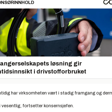
ONSØRINNHOLD
angerselskapets løsning gir
tidsinnsikt i drivstofforbruket
tidig har virksomheten vært i stadig framgang og derm
vesentlig, fortsetter konsernsjefen.