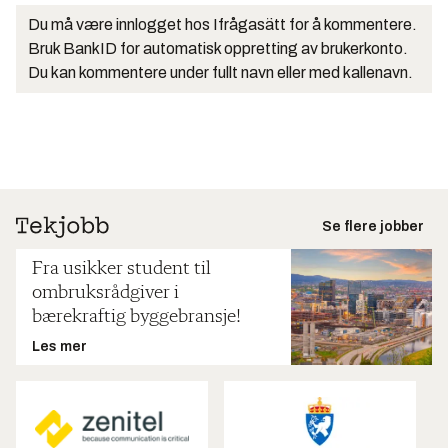
Du må være innlogget hos Ifrågasätt for å kommentere.
Bruk BankID for automatisk oppretting av brukerkonto.
Du kan kommentere under fullt navn eller med kallenavn.
Se flere jobber
Fra usikker student til
ombruksrådgiver i
bærekraftig byggebransje!
Les mer