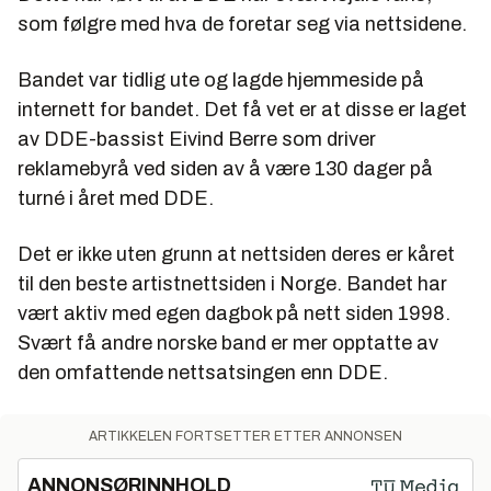
som følgre med hva de foretar seg via nettsidene.
Bandet var tidlig ute og lagde hjemmeside på
internett for bandet. Det få vet er at disse er laget
av DDE-bassist Eivind Berre som driver
reklamebyrå ved siden av å være 130 dager på
turné i året med DDE.
Det er ikke uten grunn at nettsiden deres er kåret
til den beste artistnettsiden i Norge. Bandet har
vært aktiv med egen dagbok på nett siden 1998.
Svært få andre norske band er mer opptatte av
den omfattende nettsatsingen enn DDE.
ARTIKKELEN FORTSETTER ETTER ANNONSEN
ANNONSØRINNHOLD