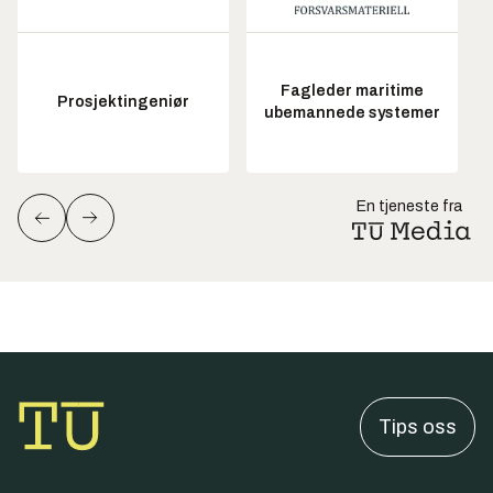
Fagleder maritime
Prosjektingeniør
ubemannede systemer
En tjeneste fra
Tips oss