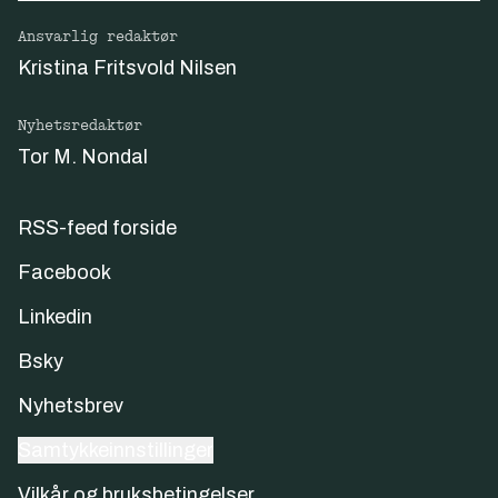
Ansvarlig redaktør
Kristina Fritsvold Nilsen
Nyhetsredaktør
Tor M. Nondal
RSS-feed forside
Facebook
Linkedin
Bsky
Nyhetsbrev
Samtykkeinnstillinger
Vilkår og bruksbetingelser