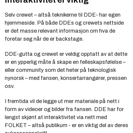
Selv crewet – altså teknikerne til DDE- har egen
hjemmeside. På både DDEs og crewets nettside
er det masse relevant informasjon om hva de
foretar seg når de er backstage.
DDE-gutta og crewet er veldig opptatt av at dette
er en ypperlig måte å skape en felleskapsfølelse –
eller community som det heter på teknologisk
nynorsk – med fansen, konsertarrangører, pressen
osv.
I fremtida vil de legge ut mer materiale på nett i
form av videoer og bilder fra fansen. DDE har for
lengst skjønt at interaktivitet via nett med
FOLKET – altså publikum - er en viktig del av deres