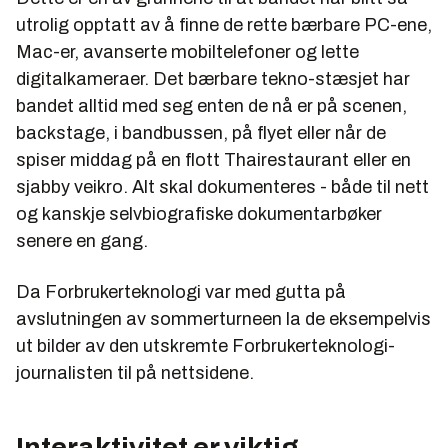
utrolig opptatt av å finne de rette bærbare PC-ene,
Mac-er, avanserte mobiltelefoner og lette
digitalkameraer. Det bærbare tekno-stæsjet har
bandet alltid med seg enten de nå er på scenen,
backstage, i bandbussen, på flyet eller når de
spiser middag på en flott Thairestaurant eller en
sjabby veikro. Alt skal dokumenteres - både til nett
og kanskje selvbiografiske dokumentarbøker
senere en gang.
Da Forbrukerteknologi var med gutta på
avslutningen av sommerturneen la de eksempelvis
ut bilder av den utskremte Forbrukerteknologi-
journalisten til på nettsidene.
Interaktivitet er viktig