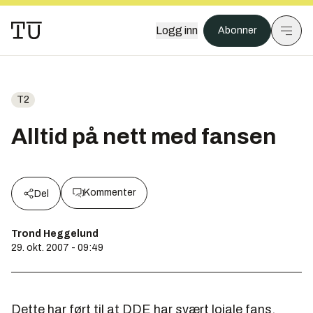
Logg inn
Abonner
T2
Alltid på nett med fansen
Kommenter
Del
Trond Heggelund
29. okt. 2007 - 09:49
Dette har ført til at DDE har svært lojale fans,