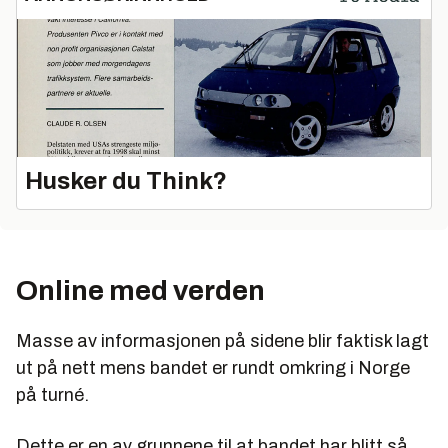
Husker du Think?
Online med verden
Masse av informasjonen på sidene blir faktisk lagt
ut på nett mens bandet er rundt omkring i Norge
på turné.
Dette er en av grunnene til at bandet har blitt så