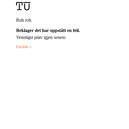
Ruh roh.
Beklager det har oppstått en feil.
Vennligst prøv igjen senere.
Forside »