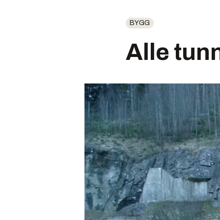
BYGG
Alle tun