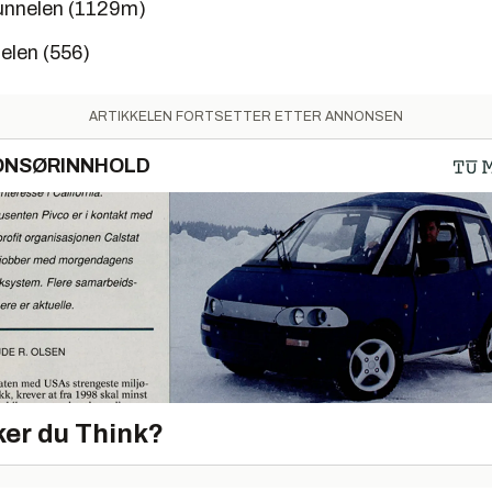
unnelen (1129m)
elen (556)
ARTIKKELEN FORTSETTER ETTER ANNONSEN
ONSØRINNHOLD
er du Think?