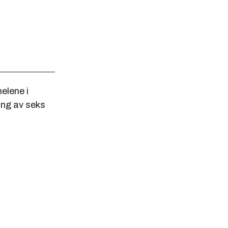
elene i
ring av seks