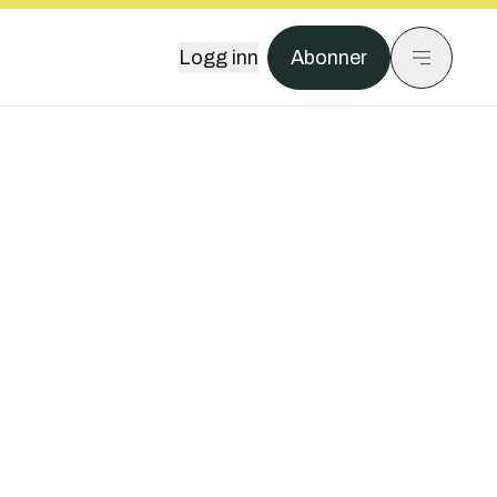
Logg inn
Abonner