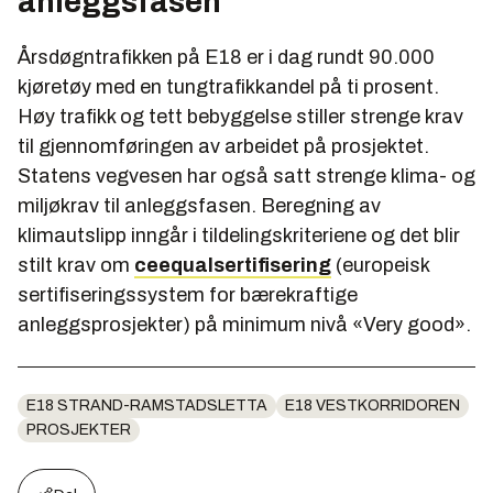
anleggsfasen
Årsdøgntrafikken på E18 er i dag rundt 90.000
kjøretøy med en tungtrafikkandel på ti prosent.
Høy trafikk og tett bebyggelse stiller strenge krav
til gjennomføringen av arbeidet på prosjektet.
Statens vegvesen har også satt strenge klima- og
miljøkrav til anleggsfasen. Beregning av
klimautslipp inngår i tildelingskriteriene og det blir
stilt krav om
ceequalsertifisering
(europeisk
sertifiseringssystem for bærekraftige
anleggsprosjekter) på minimum nivå «Very good».
E18 STRAND-RAMSTADSLETTA
E18 VESTKORRIDOREN
PROSJEKTER