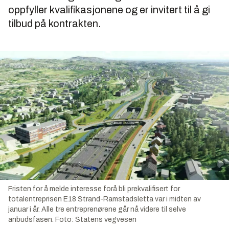
oppfyller kvalifikasjonene og er invitert til å gi
tilbud på kontrakten.
Fristen for å melde interesse forå bli prekvalifisert for
totalentreprisen E18 Strand-Ramstadsletta var i midten av
januar i år. Alle tre entreprenørene går nå videre til selve
anbudsfasen.
Foto:
Statens vegvesen