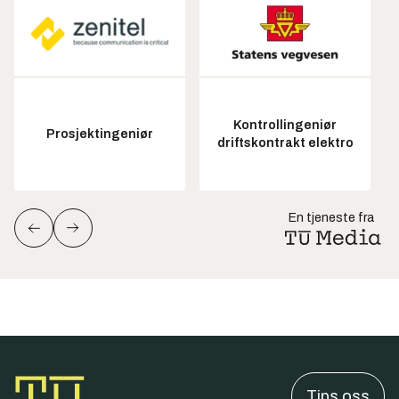
Kontrollingeniør
Prosjektingeniør
driftskontrakt elektro
En tjeneste fra
Tips oss