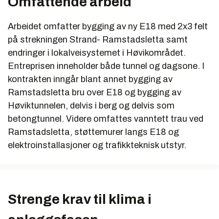
Omfattende arbeid
Arbeidet omfatter bygging av ny E18 med 2x3 felt
på strekningen Strand- Ramstadsletta samt
endringer i lokalveisystemet i Høvikområdet.
Entreprisen inneholder både tunnel og dagsone. I
kontrakten inngår blant annet bygging av
Ramstadsletta bru over E18 og bygging av
Høviktunnelen, delvis i berg og delvis som
betongtunnel. Videre omfattes vanntett trau ved
Ramstadsletta, støttemurer langs E18 og
elektroinstallasjoner og trafikkteknisk utstyr.
Strenge krav til klima i