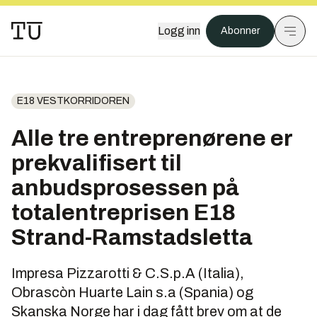
Logg inn
Abonner
E18 VESTKORRIDOREN
Alle tre entreprenørene er
prekvalifisert til
anbudsprosessen på
totalentreprisen E18
Strand-Ramstadsletta
Impresa Pizzarotti & C.S.p.A (Italia),
Obrascòn Huarte Lain s.a (Spania) og
Skanska Norge har i dag fått brev om at de