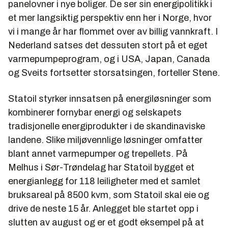
panelovner i nye boliger. De ser sin energipolitikk i
et mer langsiktig perspektiv enn her i Norge, hvor
vi i mange år har flommet over av billig vannkraft. I
Nederland satses det dessuten stort på et eget
varmepumpeprogram, og i USA, Japan, Canada
og Sveits fortsetter storsatsingen, forteller Stene.
Statoil styrker innsatsen på energiløsninger som
kombinerer fornybar energi og selskapets
tradisjonelle energiprodukter i de skandinaviske
landene. Slike miljøvennlige løsninger omfatter
blant annet varmepumper og trepellets. På
Melhus i Sør-Trøndelag har Statoil bygget et
energianlegg for 118 leiligheter med et samlet
bruksareal på 8500 kvm, som Statoil skal eie og
drive de neste 15 år. Anlegget ble startet opp i
slutten av august og er et godt eksempel på at