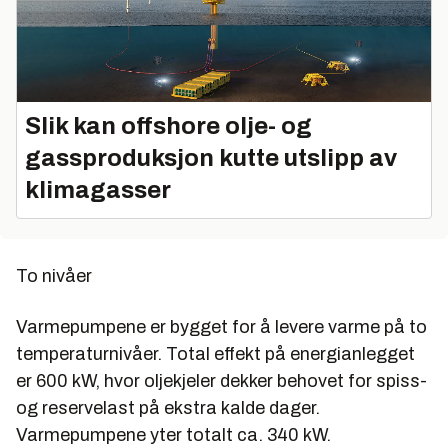
Slik kan offshore olje- og
gassproduksjon kutte utslipp av
klimagasser
To nivåer
Varmepumpene er bygget for å levere varme på to
temperaturnivåer. Total effekt på energianlegget
er 600 kW, hvor oljekjeler dekker behovet for spiss-
og reservelast på ekstra kalde dager.
Varmepumpene yter totalt ca. 340 kW.