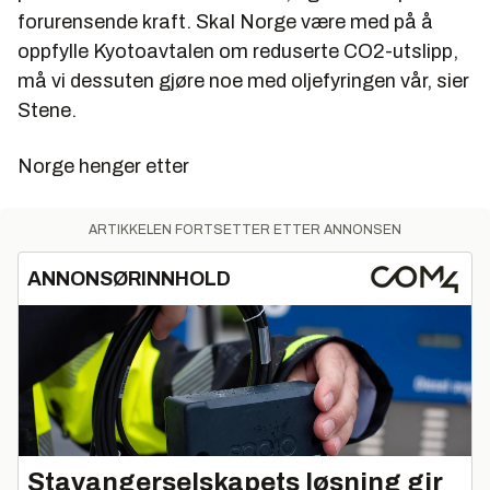
forurensende kraft. Skal Norge være med på å
oppfylle Kyotoavtalen om reduserte CO2-utslipp,
må vi dessuten gjøre noe med oljefyringen vår, sier
Stene.
Norge henger etter
ARTIKKELEN FORTSETTER ETTER ANNONSEN
ANNONSØRINNHOLD
Stavangerselskapets løsning gir