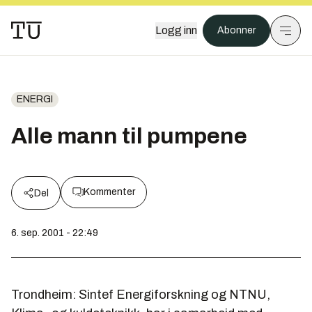
Logg inn
Abonner
ENERGI
Alle mann til pumpene
Kommenter
Del
6. sep. 2001 - 22:49
Trondheim: Sintef Energiforskning og NTNU,