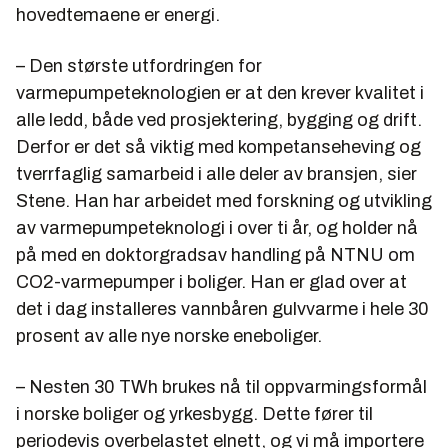
hovedtemaene er energi.
– Den største utfordringen for
varmepumpeteknologien er at den krever kvalitet i
alle ledd, både ved prosjektering, bygging og drift.
Derfor er det så viktig med kompetanseheving og
tverrfaglig samarbeid i alle deler av bransjen, sier
Stene. Han har arbeidet med forskning og utvikling
av varmepumpeteknologi i over ti år, og holder nå
på med en doktorgradsav handling på NTNU om
CO2-varmepumper i boliger. Han er glad over at
det i dag installeres vannbåren gulvvarme i hele 30
prosent av alle nye norske eneboliger.
– Nesten 30 TWh brukes nå til oppvarmingsformål
i norske boliger og yrkesbygg. Dette fører til
periodevis overbelastet elnett, og vi må importere