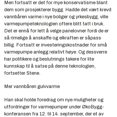
Men fortsatt er det for mye konservatisme blant
dem som prosjekterer bygg. Hadde det vært krevd
vannbåren varme i nye boliger og yrkesbygg, ville
varmepumpeteknologien oftere blitt tatt i bruk.
Det er ennå for lett å velge panelovner fordi de er
så rimelige å anskaffe og elkraften er såpass
billig. Fortsatt er investeringskostnader for små
varmepumpe anlegg relativt høye. Og dessverre
har politikere og beslutnings takere for lite
kunnskap til å satse på denne teknologien,
fortsetter Stene.
Mer vannbåren gulvvarme
Han skal holde foredrag om nye muligheter og
utfordringer for varmepumper under ØkoBygg-
konferansen fra 12. til 14. september, der et av