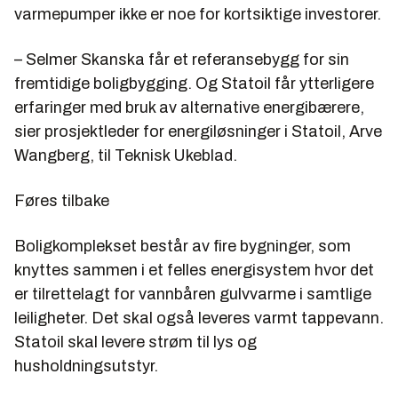
varmepumper ikke er noe for kortsiktige investorer.
– Selmer Skanska får et referansebygg for sin
fremtidige boligbygging. Og Statoil får ytterligere
erfaringer med bruk av alternative energibærere,
sier prosjektleder for energiløsninger i Statoil, Arve
Wangberg, til Teknisk Ukeblad.
Føres tilbake
Boligkomplekset består av fire bygninger, som
knyttes sammen i et felles energisystem hvor det
er tilrettelagt for vannbåren gulvvarme i samtlige
leiligheter. Det skal også leveres varmt tappevann.
Statoil skal levere strøm til lys og
husholdningsutstyr.