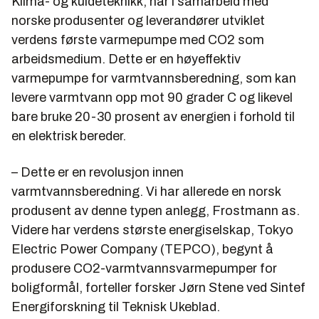
Klima- og kuldeteknikk, har i samarbeid med
norske produsenter og leverandører utviklet
verdens første varmepumpe med CO2 som
arbeidsmedium. Dette er en høyeffektiv
varmepumpe for varmtvannsberedning, som kan
levere varmtvann opp mot 90 grader C og likevel
bare bruke 20-30 prosent av energien i forhold til
en elektrisk bereder.
– Dette er en revolusjon innen
varmtvannsberedning. Vi har allerede en norsk
produsent av denne typen anlegg, Frostmann as.
Videre har verdens største energiselskap, Tokyo
Electric Power Company (TEPCO), begynt å
produsere CO2-varmtvannsvarmepumper for
boligformål, forteller forsker Jørn Stene ved Sintef
Energiforskning til Teknisk Ukeblad.