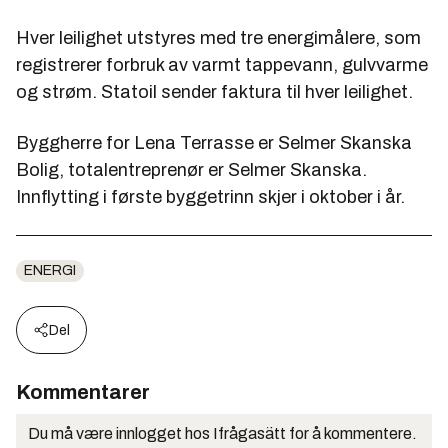
Hver leilighet utstyres med tre energimålere, som
registrerer forbruk av varmt tappevann, gulvvarme
og strøm. Statoil sender faktura til hver leilighet.
Byggherre for Lena Terrasse er Selmer Skanska
Bolig, totalentreprenør er Selmer Skanska.
Innflytting i første byggetrinn skjer i oktober i år.
ENERGI
Del
Kommentarer
Du må være innlogget hos Ifrågasätt for å kommentere.