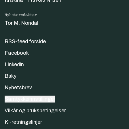
Kristina Fritsvold Nilsen
Nyhetsredaktør
Tor M. Nondal
RSS-feed forside
Facebook
Linkedin
Bsky
Nyhetsbrev
Samtykkeinnstillinger
Vilkår og bruksbetingelser
KI-retningslinjer