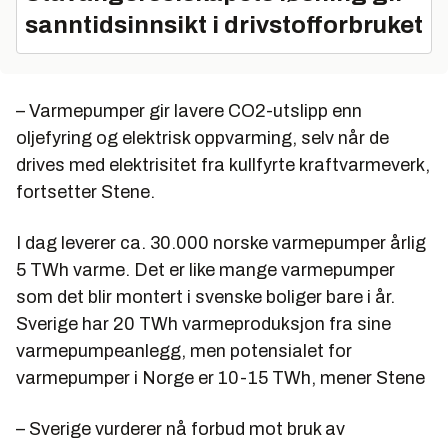
sanntidsinnsikt i drivstofforbruket
– Varmepumper gir lavere CO2-utslipp enn
oljefyring og elektrisk oppvarming, selv når de
drives med elektrisitet fra kullfyrte kraftvarmeverk,
fortsetter Stene.
I dag leverer ca. 30.000 norske varmepumper årlig
5 TWh varme. Det er like mange varmepumper
som det blir montert i svenske boliger bare i år.
Sverige har 20 TWh varmeproduksjon fra sine
varmepumpeanlegg, men potensialet for
varmepumper i Norge er 10-15 TWh, mener Stene
– Sverige vurderer nå forbud mot bruk av