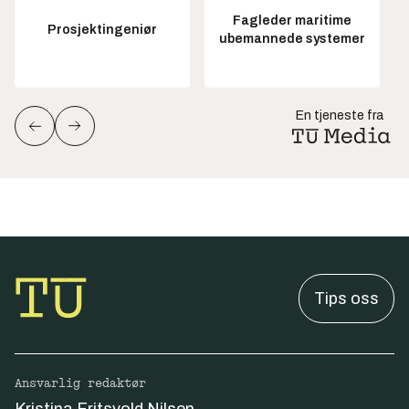
Fagleder maritime
Prosjektingeniør
ubemannede systemer
En tjeneste fra
Tips oss
Ansvarlig redaktør