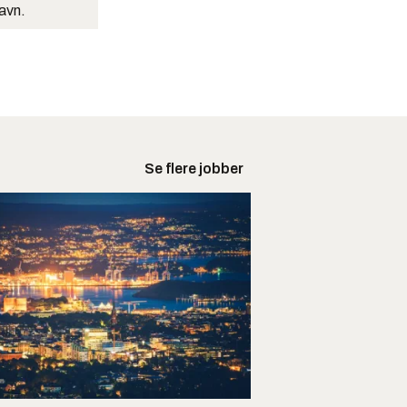
navn.
Se flere jobber