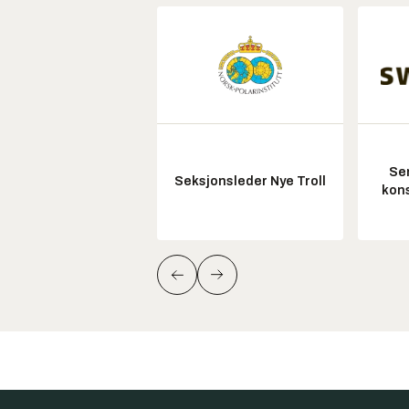
Sen
Seksjonsleder Nye Troll
kon