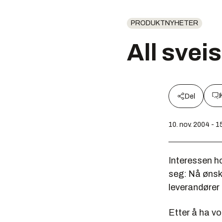
PRODUKTNYHETER
All sveis
Del
10. nov. 2004 - 1
Interessen h
seg: Nå ønske
leverandører
Etter å ha vo