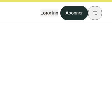
Logg inn
Abonner