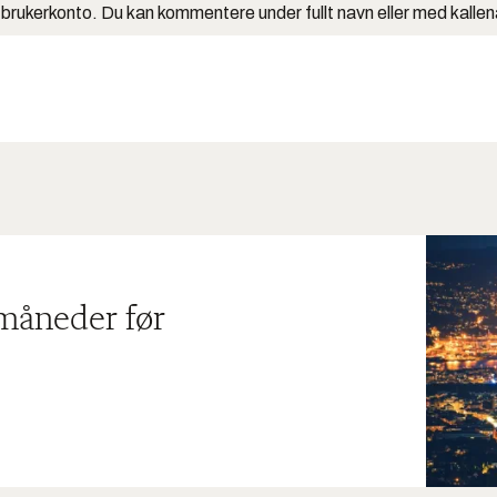
 brukerkonto. Du kan kommentere under fullt navn eller med kalle
 måneder før