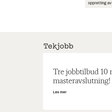
oppretting av
Tre jobbtilbud 10
masteravslutning!
Les mer