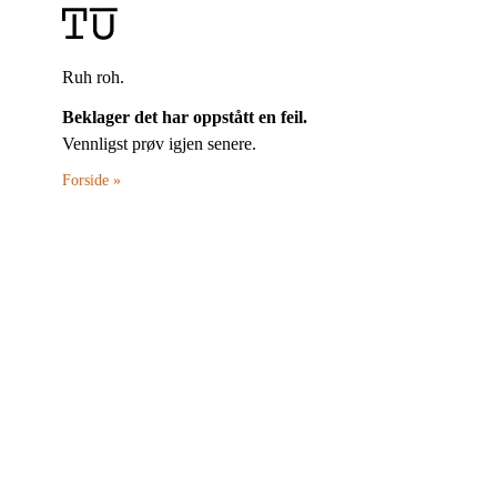
Ruh roh.
Beklager det har oppstått en feil.
Vennligst prøv igjen senere.
Forside »