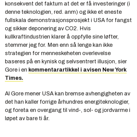
konsekvent det faktum at det er få investeringer (i
denne teknologien, red. anm) og ikke et eneste
fullskala demonstrasjonsprosjekt i USA for fangst
og sikker deponering av CO2. Hvis
kullkraftindustrien klarer å oppfylle sine løfter,
stemmer jeg for. Men enn så lenge kan ikke
strategien for menneskeheten overlevelse
baseres på en kynisk og selvsentrert illusjon, sier
Gore i en
kommentarartikkel i avisen New York
Times.
Al Gore mener USA kan bremse avhengigheten av
det han kaller forrige århundres energiteknologier,
og foreta en overgang til vind-, sol- og jordvarme i
løpet av bare ti år.