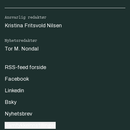
Ansvarlig redaktør
Kristina Fritsvold Nilsen
Nyhetsredaktør
Tor M. Nondal
RSS-feed forside
Facebook
Linkedin
Bsky
Nyhetsbrev
Samtykkeinnstillinger