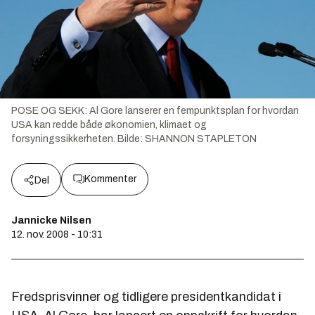
POSE OG SEKK: Al Gore lanserer en fempunktsplan for hvordan
USA kan redde både økonomien, klimaet og
forsyningssikkerheten.
Bilde:
SHANNON STAPLETON
Kommenter
Del
Jannicke Nilsen
12. nov. 2008 - 10:31
Fredsprisvinner og tidligere presidentkandidat i