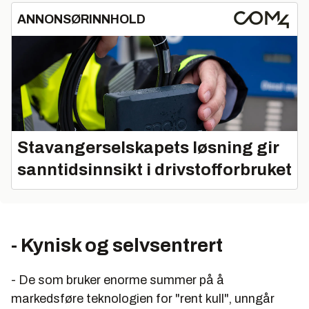
ANNONSØRINNHOLD
Stavangerselskapets løsning gir
sanntidsinnsikt i drivstofforbruket
- Kynisk og selvsentrert
- De som bruker enorme summer på å
markedsføre teknologien for "rent kull", unngår