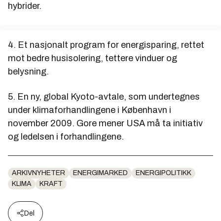
hybrider.
4. Et nasjonalt program for energisparing, rettet
mot bedre husisolering, tettere vinduer og
belysning.
5. En ny, global Kyoto-avtale, som undertegnes
under klimaforhandlingene i København i
november 2009. Gore mener USA må ta initiativ
og ledelsen i forhandlingene.
ARKIVNYHETER
ENERGIMARKED
ENERGIPOLITIKK
KLIMA
KRAFT
Del