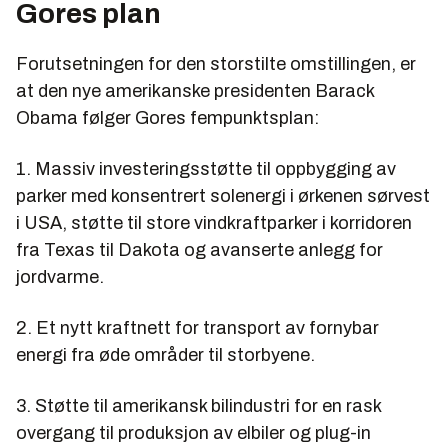
Gores plan
Forutsetningen for den storstilte omstillingen, er
at den nye amerikanske presidenten Barack
Obama følger Gores fempunktsplan:
1. Massiv investeringsstøtte til oppbygging av
parker med konsentrert solenergi i ørkenen sørvest
i USA, støtte til store vindkraftparker i korridoren
fra Texas til Dakota og avanserte anlegg for
jordvarme.
2. Et nytt kraftnett for transport av fornybar
energi fra øde områder til storbyene.
3. Støtte til amerikansk bilindustri for en rask
overgang til produksjon av elbiler og plug-in