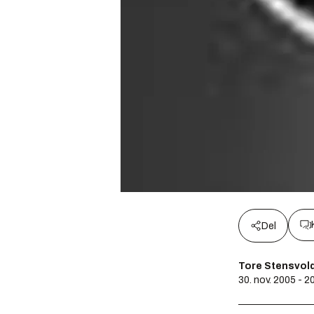
Del
Tore Stensvol
30. nov. 2005 - 2