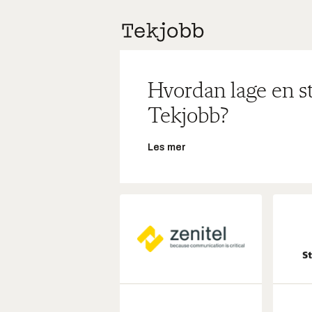
Hvordan lage en s
Tekjobb?
Les mer