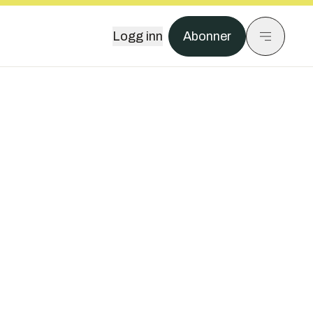
Logg inn
Abonner