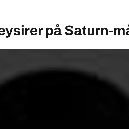
eysirer på Saturn-