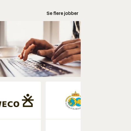
Se flere jobber