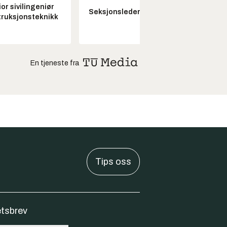
or sivilingeniør
Seksjonsleder Nye Troll
ruksjonsteknikk
En tjeneste fra
Tips oss
tsbrev