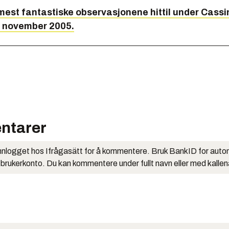
est fantastiske observasjonene hittil under Cassi
7. november 2005.
ntarer
nlogget hos Ifrågasätt for å kommentere. Bruk BankID for auto
 brukerkonto. Du kan kommentere under fullt navn eller med kalle