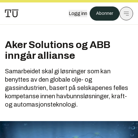
Logg inn
Abonner
Aker Solutions og ABB
inngår allianse
Samarbeidet skal gi løsninger som kan
benyttes av den globale olje- og
gassindustrien, basert på selskapenes felles
kompetanse innen havbunnsløsninger, kraft-
og automasjonsteknologi.