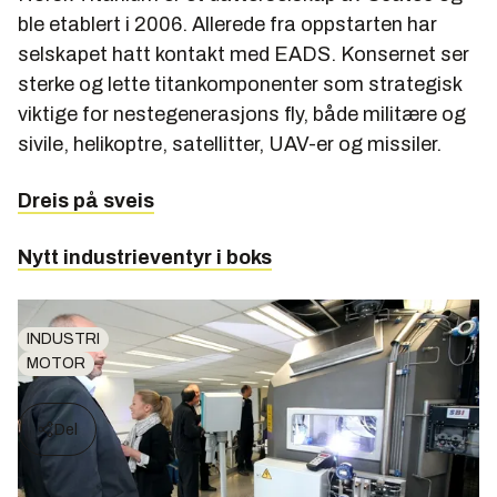
ble etablert i 2006. Allerede fra oppstarten har
selskapet hatt kontakt med EADS. Konsernet ser
sterke og lette titankomponenter som strategisk
viktige for nestegenerasjons fly, både militære og
sivile, helikoptre, satellitter, UAV-er og missiler.
Dreis på sveis
Nytt industrieventyr i boks
INDUSTRI
MOTOR
Del