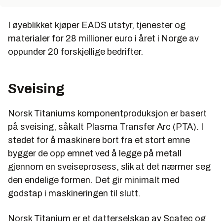
I øyeblikket kjøper EADS utstyr, tjenester og
materialer for 28 millioner euro i året i Norge av
oppunder 20 forskjellige bedrifter.
Sveising
Norsk Titaniums komponentproduksjon er basert
på sveising, såkalt Plasma Transfer Arc (PTA). I
stedet for å maskinere bort fra et stort emne
bygger de opp emnet ved å legge på metall
gjennom en sveiseprosess, slik at det nærmer seg
den endelige formen. Det gir minimalt med
godstap i maskineringen til slutt.
Norsk Titanium er et datterselskap av Scatec og