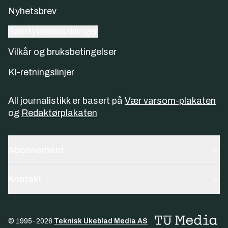
Nyhetsbrev
Samtykkeinnstillinger
Vilkår og bruksbetingelser
KI-retningslinjer
All journalistikk er basert på
Vær varsom-plakaten
og
Redaktørplakaten
Abonnement
Kontakt
© 1995-
2026
Teknisk Ukeblad Media AS