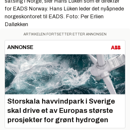
satsing i Norge, sier Hans Lüken som er direktør
for EADS Norway. Hans Lüken leder det nyåpnede
norgeskontoret til EADS. Foto: Per Erlien
Dalløkken
ARTIKKELEN FORTSETTER ETTER ANNONSEN
ANNONSE
Storskala havvindpark i Sverige
skal drive et av Europas største
prosjekter for grønt hydrogen