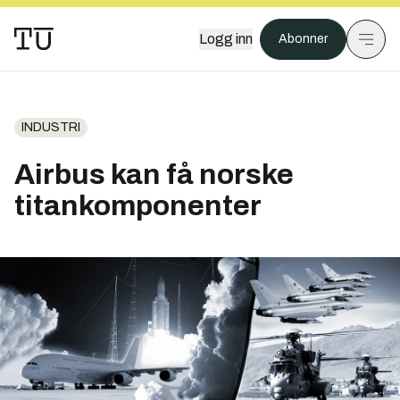
Logg inn
Abonner
INDUSTRI
Airbus kan få norske
titankomponenter