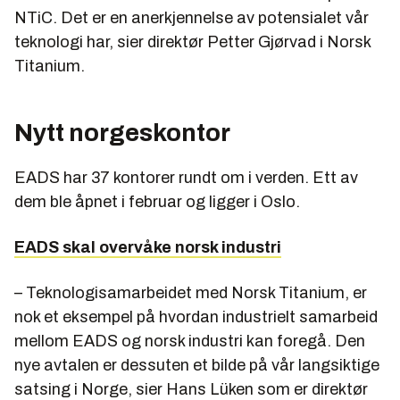
NTiC. Det er en anerkjennelse av potensialet vår
teknologi har, sier direktør Petter Gjørvad i Norsk
Titanium.
Nytt norgeskontor
EADS har 37 kontorer rundt om i verden. Ett av
dem ble åpnet i februar og ligger i Oslo.
EADS skal overvåke norsk industri
– Teknologisamarbeidet med Norsk Titanium, er
nok et eksempel på hvordan industrielt samarbeid
mellom EADS og norsk industri kan foregå. Den
nye avtalen er dessuten et bilde på vår langsiktige
satsing i Norge, sier Hans Lüken som er direktør