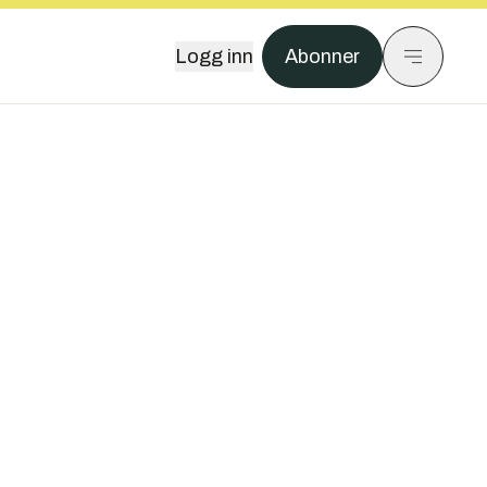
Logg inn
Abonner