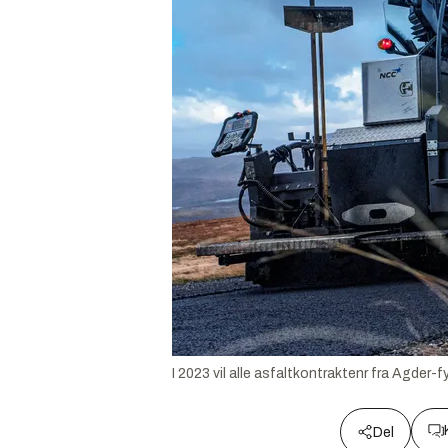
I 2023 vil alle asfaltkontraktenr fra Agder-
Del