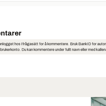
ntarer
nlogget hos Ifrågasätt for å kommentere. Bruk BankID for auto
 brukerkonto. Du kan kommentere under fullt navn eller med kalle