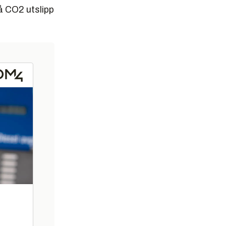
på CO2 utslipp