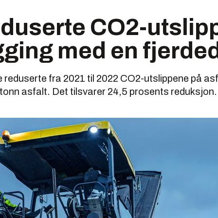
eduserte CO2-utslip
gging med en fjerde
eduserte fra 2021 til 2022 CO2-utslippene på asfa
 tonn asfalt. Det tilsvarer 24,5 prosents reduksjon.