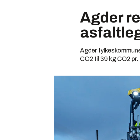
Agder r
asfaltle
Agder fylkeskommune r
CO2 til 39 kg CO2 pr.