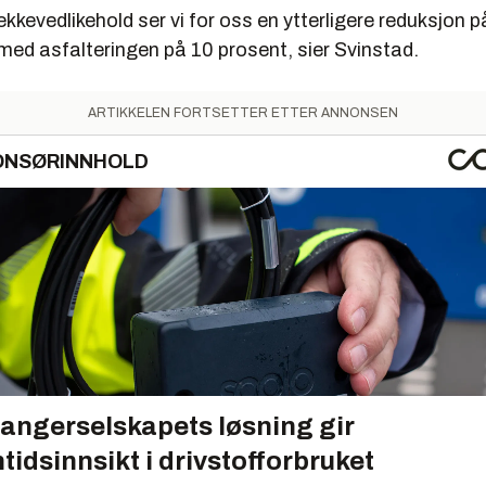
ekkevedlikehold ser vi for oss en ytterligere reduksjon 
 med asfalteringen på 10 prosent, sier Svinstad.
ARTIKKELEN FORTSETTER ETTER ANNONSEN
ONSØRINNHOLD
angerselskapets løsning gir
tidsinnsikt i drivstofforbruket