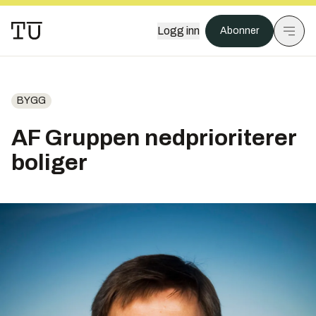
Logg inn
Abonner
BYGG
AF Gruppen nedprioriterer
boliger