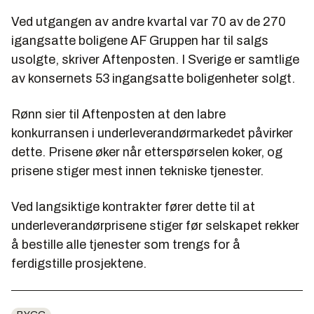
Ved utgangen av andre kvartal var 70 av de 270
igangsatte boligene AF Gruppen har til salgs
usolgte, skriver Aftenposten. I Sverige er samtlige
av konsernets 53 ingangsatte boligenheter solgt.
Rønn sier til Aftenposten at den labre
konkurransen i underleverandørmarkedet påvirker
dette. Prisene øker når etterspørselen koker, og
prisene stiger mest innen tekniske tjenester.
Ved langsiktige kontrakter fører dette til at
underleverandørprisene stiger før selskapet rekker
å bestille alle tjenester som trengs for å
ferdigstille prosjektene.