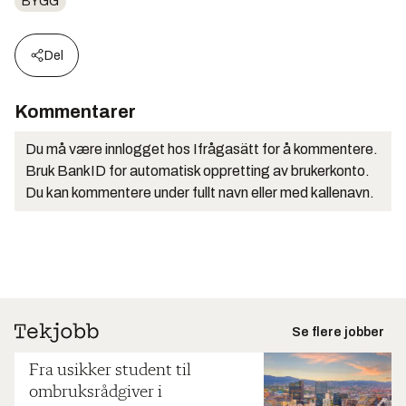
BYGG
Del
Kommentarer
Du må være innlogget hos Ifrågasätt for å kommentere.
Bruk BankID for automatisk oppretting av brukerkonto.
Du kan kommentere under fullt navn eller med kallenavn.
Se flere jobber
Fra usikker student til
ombruksrådgiver i