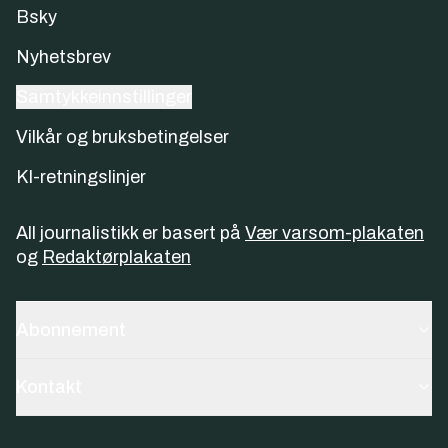
Bsky
Nyhetsbrev
Samtykkeinnstillinger
Vilkår og bruksbetingelser
KI-retningslinjer
All journalistikk er basert på
Vær varsom-plakaten
og
Redaktørplakaten
Abonnement
Kontakt