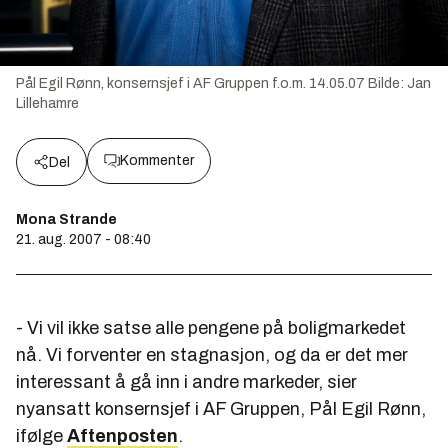
Pål Egil Rønn, konsernsjef i AF Gruppen f.o.m. 14.05.07
Bilde:
Jan
Lillehamre
Kommenter
Del
Mona Strande
21. aug. 2007 - 08:40
- Vi vil ikke satse alle pengene på boligmarkedet
nå. Vi forventer en stagnasjon, og da er det mer
interessant å gå inn i andre markeder, sier
nyansatt konsernsjef i AF Gruppen, Pål Egil Rønn,
ifølge
Aftenposten
.