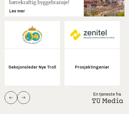
bærekraftig byggebransje!
Les mer
Seksjonsleder Nye Troll
Prosjektingeniør
En tjeneste fra