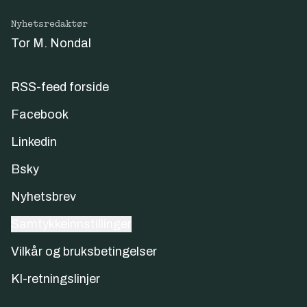
Nyhetsredaktør
Tor M. Nondal
RSS-feed forside
Facebook
Linkedin
Bsky
Nyhetsbrev
Samtykkeinnstillinger
Vilkår og bruksbetingelser
KI-retningslinjer