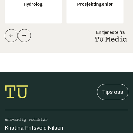
Hydrolog
Prosjektingeniør
En tjeneste fra
Tips oss
Ansvarlig redaktør
Kristina Fritsvold Nilsen