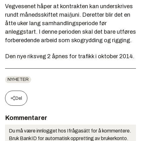
Vegvesenet håper at kontrakten kan underskrives
rundt månedsskiftet mai/juni. Deretter blir det en
åtte uker lang samhandlingsperiode før
anleggstart. I denne perioden skal det bare utføres
forberedende arbeid som skogrydding og rigging.
Den nye riksveg 2 åpnes for trafikk i oktober 2014.
NYHETER
Del
Kommentarer
Du må være innlogget hos Ifrågasätt for å kommentere.
Bruk BankID for automatisk oppretting av brukerkonto.