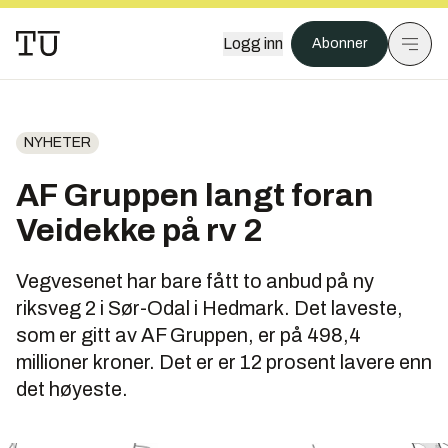
Logg inn
Abonner
NYHETER
AF Gruppen langt foran
Veidekke på rv 2
Vegvesenet har bare fått to anbud på ny
riksveg 2 i Sør-Odal i Hedmark. Det laveste,
som er gitt av AF Gruppen, er på 498,4
millioner kroner. Det er er 12 prosent lavere enn
det høyeste.