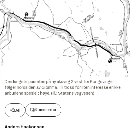
Den lengste parsellen på ny riksveg 2 vest for Kongsvinger
følger nordsiden av Glomma. Til tross for liten interesse er ikke
anbudene spesielt høye. (Ill.: Statens vegvesen)
Kommenter
Del
Anders Haakonsen